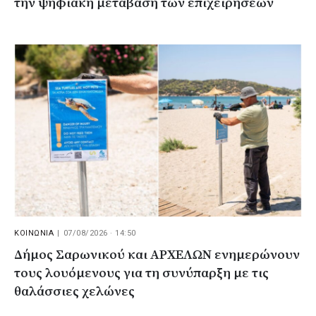
την ψηφιακή μετάβαση των επιχειρήσεων
ΚΟΙΝΩΝΙΑ
|
07/08/2026 · 14:50
Δήμος Σαρωνικού και ΑΡΧΕΛΩΝ ενημερώνουν
τους λουόμενους για τη συνύπαρξη με τις
θαλάσσιες χελώνες