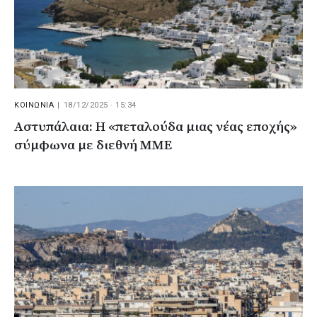
ΚΟΙΝΩΝΙΑ
|
18/12/2025 · 15:34
Αστυπάλαια: Η «πεταλούδα μιας νέας εποχής»
σύμφωνα με διεθνή ΜΜΕ