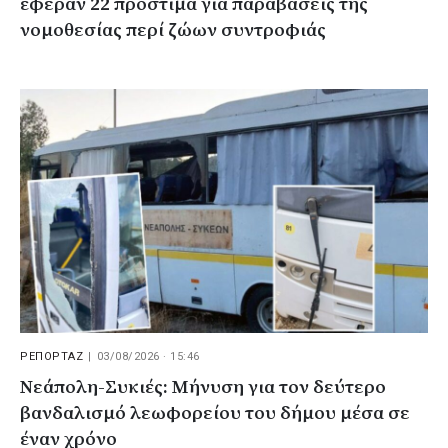
έφεραν 22 πρόστιμα για παραβάσεις της
νομοθεσίας περί ζώων συντροφιάς
ΡΕΠΟΡΤΑΖ
|
03/08/2026 · 15:46
Νεάπολη-Συκιές: Μήνυση για τον δεύτερο
βανδαλισμό λεωφορείου του δήμου μέσα σε
έναν χρόνο