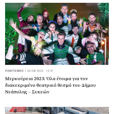
ΠΟΛΙΤΙΣΜΟΣ
|
02/08/2023 · 10:31
Μερκούρεια 2023: Όλα έτοιμα για τον
διακεκριμένο θεατρικό θεσμό του Δήμου
Νεάπολης – Συκεών