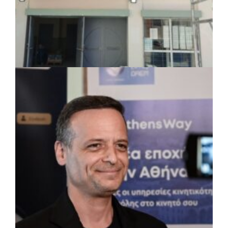
ΤΟΠΙΚΗ ΑΥΤΟΔΙΟΙΚΗΣΗ
|
07/08/2026 · 17:45
Δήμος Πετρούπολης: Εργασίες
συντήρησης σε σχολεία και αθλητικές
εγκαταστάσεις