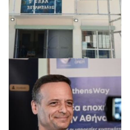
ΤΟΠΙΚΗ ΑΥΤΟΔΙΟΙΚΗΣΗ
|
07/08/2026 · 17:45
Δήμος Πετρούπολης: Εργασίες
συντήρησης σε σχολεία και αθλητικές
εγκαταστάσεις