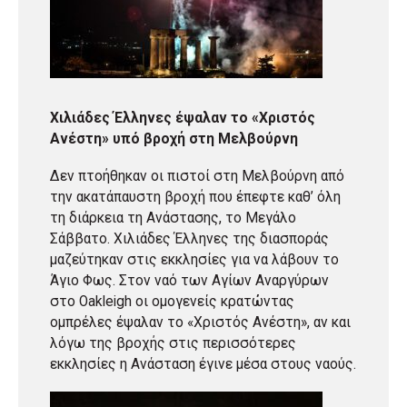
Χιλιάδες Έλληνες έψαλαν το «Χριστός
Ανέστη» υπό βροχή στη Μελβούρνη
Δεν πτοήθηκαν οι πιστοί στη Μελβούρνη από
την ακατάπαυστη βροχή που έπεφτε καθ’ όλη
τη διάρκεια τη Ανάστασης, το Μεγάλο
Σάββατο. Χιλιάδες Έλληνες της διασποράς
μαζεύτηκαν στις εκκλησίες για να λάβουν το
Άγιο Φως. Στον ναό των Αγίων Αναργύρων
στο Oakleigh οι ομογενείς κρατώντας
ομπρέλες έψαλαν το «Χριστός Ανέστη», αν και
λόγω της βροχής στις περισσότερες
εκκλησίες η Ανάσταση έγινε μέσα στους ναούς.