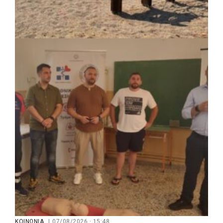
ΚΟΙΝΩΝΙΑ
|
07/08/2026 · 16:14
Δήμος Πέλλας: Σε προσωρινή αναστολή
λειτουργίας όλες οι παιδικές χαρές
ΚΟΙΝΩΝΙΑ
|
07/08/2026 · 15:48