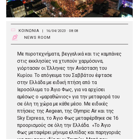
ΚΟΙΝΩΝΙΑ
|
16/04/2023 · 08:08
NEWS ROOM
Με πυροτεχνήματα, βεγγαλικά και τις καμπάνες
στις εκκλησίες να χτυπούν χαρμόσυνα,
γιόρτασαν οι Έλληνες την Ανάσταση του
Κυρίου. Το απόγευμα του Σαββάτου έφτασε
στην Ελλάδα με ειδική πτήση από τα
Ιεροσόλυμα το Άγιο Φως, για να αρχίσει
αμέσως ο «μαραθώνιος» για την μεταφορά του
σε όλη τη χώρα με κάθε μέσο. Με ειδικές
πτήσεις της Aegean, της Olympic Air και της
Sky Express, το Άγιο Φως μεταφέρθηκε σε 16
προορισμούς σε όλη την Ελλάδα. «Το Άγιο
Φως μεταφέρει μήνυμα ελπίδας και παρηγοριάς