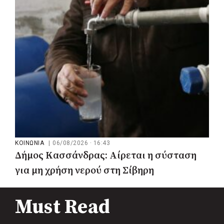
πόρους του ΕΣΠΑ
ΚΟΙΝΩΝΙΑ
|
06/08/2026 · 16:43
Δήμος Κασσάνδρας: Αίρεται η σύσταση
για μη χρήση νερού στη Σίβηρη
Must Read