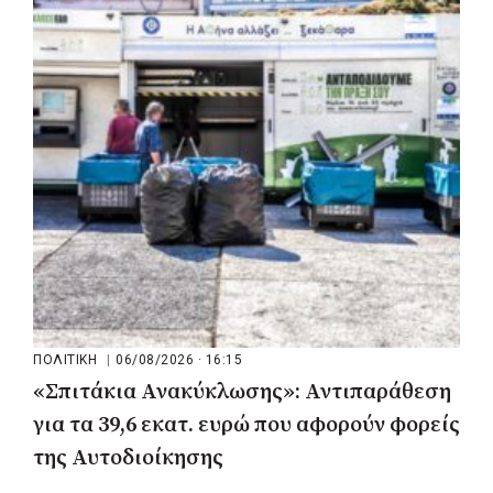
του ΕΣΥ με 34 νέα ασθενοφόρα από
πόρους του ΕΣΠΑ
ΠΟΛΙΤΙΚΗ
|
06/08/2026 · 16:15
«Σπιτάκια Ανακύκλωσης»: Αντιπαράθεση
για τα 39,6 εκατ. ευρώ που αφορούν φορείς
της Αυτοδιοίκησης