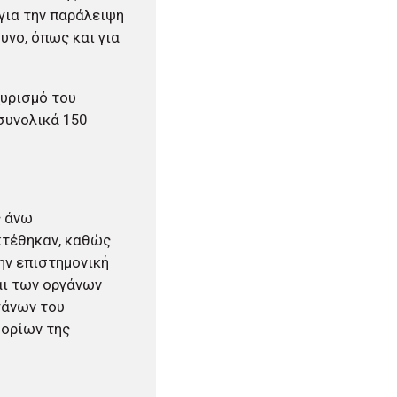
 για την παράλειψη
υνο, όπως και για
χυρισμό του
συνολικά 150
ς άνω
κτέθηκαν, καθώς
την επιστημονική
αι των οργάνων
ργάνων του
 ορίων της