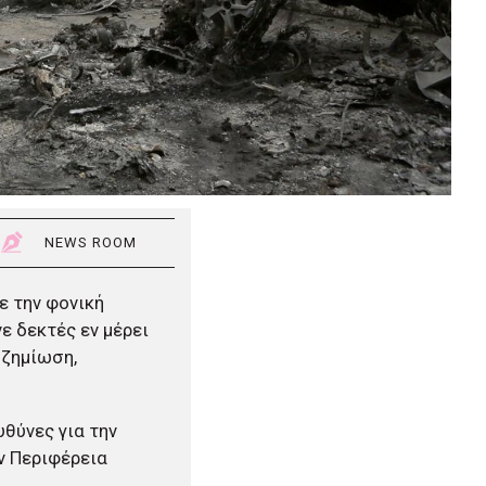
NEWS ROOM
ε την φονική
ε δεκτές εν μέρει
οζημίωση,
υθύνες για την
ν Περιφέρεια