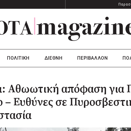
Παρασ
ΠΟΛΙΤΙΚΗ
ΔΙΕΘΝΗ
ΠΕΡΙΒΑΛΛΟΝ
ΠΟ
: Αθωωτική απόφαση για Π
 – Ευθύνες σε Πυροσβεστι
στασία