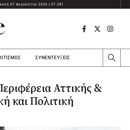
κευή 07 Αυγούστου 2026 | 07:281
ΛΙΤΙΣΜΟΣ
ΣΥΝΕΝΤΕΥΞΕΙΣ
εριφέρεια Αττικής &
κή και Πολιτική