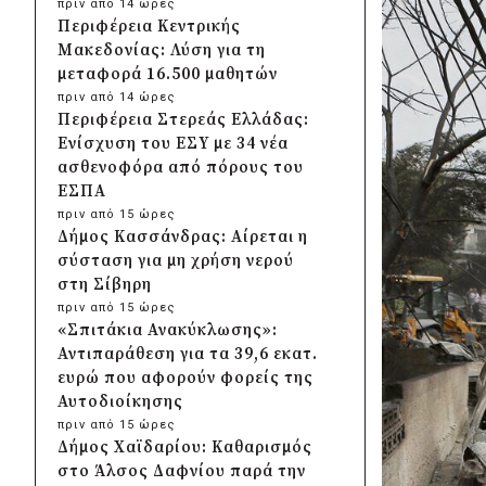
πριν από 14 ώρες
Περιφέρεια Κεντρικής
Μακεδονίας: Λύση για τη
μεταφορά 16.500 μαθητών
πριν από 14 ώρες
Περιφέρεια Στερεάς Ελλάδας:
Ενίσχυση του ΕΣΥ με 34 νέα
ασθενοφόρα από πόρους του
ΕΣΠΑ
πριν από 15 ώρες
Δήμος Κασσάνδρας: Αίρεται η
σύσταση για μη χρήση νερού
στη Σίβηρη
πριν από 15 ώρες
«Σπιτάκια Ανακύκλωσης»:
Αντιπαράθεση για τα 39,6 εκατ.
ευρώ που αφορούν φορείς της
Αυτοδιοίκησης
πριν από 15 ώρες
Δήμος Χαϊδαρίου: Καθαρισμός
στο Άλσος Δαφνίου παρά την