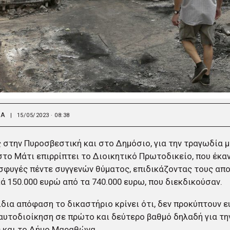
ΙΑ
|
15/05/2023 · 08:38
 στην Πυροσβεστική και στο Δημόσιο, για την τραγωδία μ
το Μάτι επιρρίπτει το Διοικητικό Πρωτοδικείο, που έκαν
σφυγές πέντε συγγενών θύματος, επιδικάζοντας τους απ
ά 150.000 ευρώ από τα 740.000 ευρω, που διεκδικούσαν.
ίδια απόφαση το δικαστήριο κρίνει ότι, δεν προκύπτουν ε
αυτοδιοίκηση σε πρώτο και δεύτερο βαθμό δηλαδή για τη
 και το Δήμο Μαραθώνα.