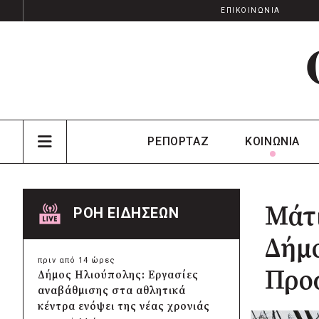
ΕΠΙΚΟΙΝΩΝΙΑ
ΡΕΠΟΡΤΑΖ
ΚΟΙΝΩΝΙΑ
Μάτι
ΡΟΗ ΕΙΔΗΣΕΩΝ
Δήμο
πριν από 14 ώρες
Προ
Δήμος Ηλιούπολης: Εργασίες
αναβάθμισης στα αθλητικά
κέντρα ενόψει της νέας χρονιάς