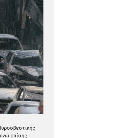
 Πυροσβεστικής
 ενώ επίσης