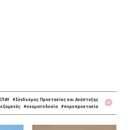
ΣΠΑΥ
#Σύνδεσμος Προστασίας και Ανάπτυξης
εξαμενές
#ονοματοδοσία
#πυροπροστασία