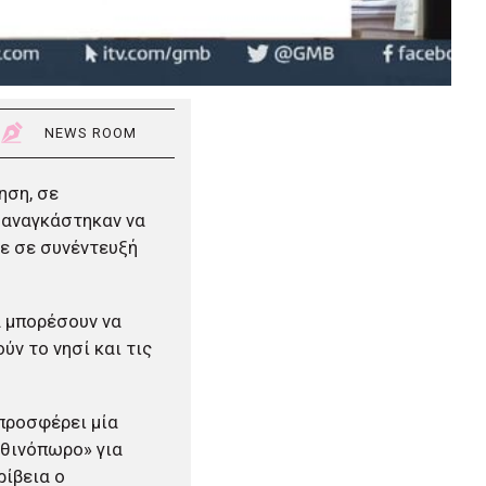
NEWS ROOM
ηση, σε
ς αναγκάστηκαν να
ε σε συνέντευξή
α μπορέσουν να
ύν το νησί και τις
 προσφέρει μία
φθινόπωρο» για
ρίβεια ο