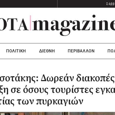
Σάββ
ΠΟΛΙΤΙΚΗ
ΔΙΕΘΝΗ
ΠΕΡΙΒΑΛΛΟΝ
ΠΟ
σοτάκης: Δωρεάν διακοπές
ξη σε όσους τουρίστες εγκ
τίας των πυρκαγιών