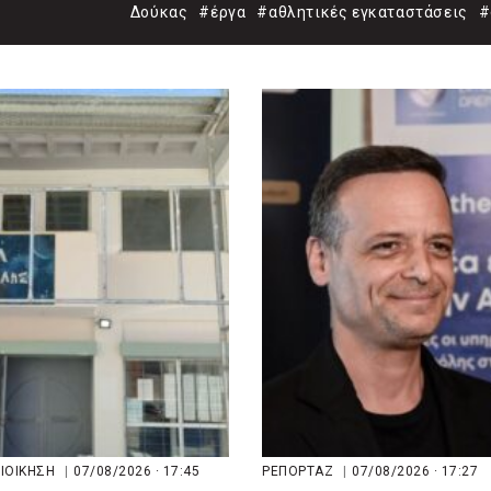
Δούκας
#έργα
#αθλητικές εγκαταστάσεις
#
ΔΙΟΙΚΗΣΗ
|
07/08/2026 · 17:45
ΡΕΠΟΡΤΑΖ
|
07/08/2026 · 17:27