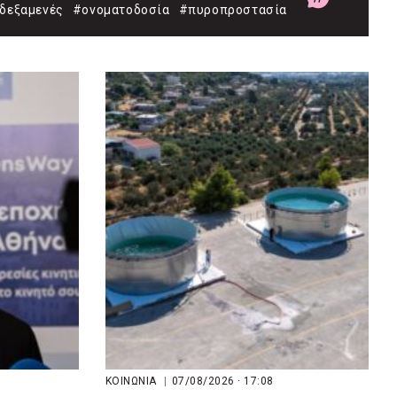
δεξαμενές
#ονοματοδοσία
#πυροπροστασία
ΚΟΙΝΩΝΙΑ
|
07/08/2026 · 17:08