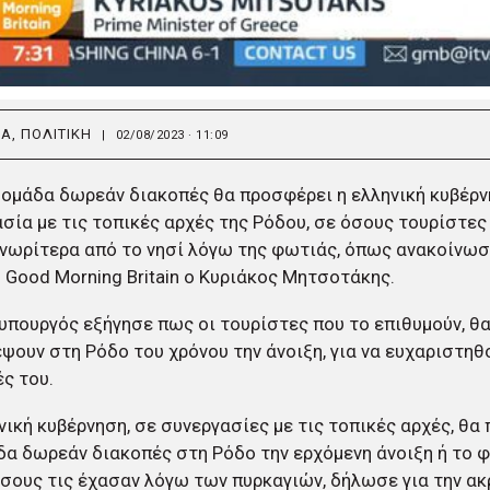
ΙΑ
,
ΠΟΛΙΤΙΚΗ
|
02/08/2023 · 11:09
ομάδα δωρεάν διακοπές θα προσφέρει η ελληνική κυβέρν
σία με τις τοπικές αρχές της Ρόδου, σε όσους τουρίστε
νωρίτερα από το νησί λόγω της φωτιάς, όπως ανακοίνωσ
 Good Morning Britain ο Κυριάκος Μητσοτάκης.
πουργός εξήγησε πως οι τουρίστες που το επιθυμούν, θ
ψουν στη Ρόδο του χρόνου την άνοιξη, για να ευχαριστηθο
ς του.
νική κυβέρνηση, σε συνεργασίες με τις τοπικές αρχές, θα
α δωρεάν διακοπές στη Ρόδο την ερχόμενη άνοιξη ή το 
σους τις έχασαν λόγω των πυρκαγιών, δήλωσε για την ακ