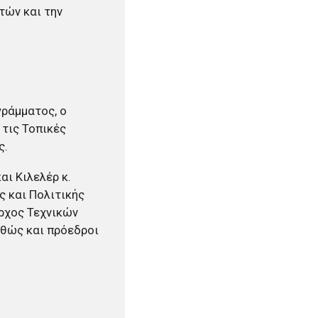
τών και την
γράμματος, ο
τις Τοπικές
ς.
ι Κιλελέρ κ.
ς και Πολιτικής
ρχος Τεχνικών
αθώς και πρόεδροι