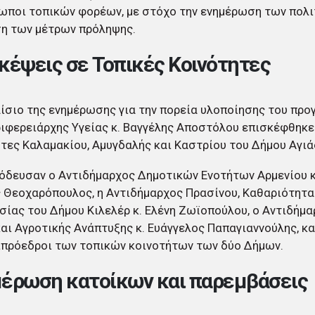
ποι τοπικών φορέων, με στόχο την ενημέρωση των πολι
ση των μέτρων πρόληψης.
κέψεις σε Τοπικές Κοινότητες
ίσιο της ενημέρωσης για την πορεία υλοποίησης του προ
ιφερειάρχης Υγείας κ. Βαγγέλης Αποστόλου επισκέφθηκε 
τες Καλαμακίου, Αμυγδαλής και Καστρίου του Δήμου Αγιά
όδευσαν ο Αντιδήμαρχος Δημοτικών Ενοτήτων Αρμενίου κα
 Θεοχαρόπουλος, η Αντιδήμαρχος Πρασίνου, Καθαριότητα
ίας του Δήμου Κιλελέρ κ. Ελένη Ζωϊοπούλου, ο Αντιδήμα
αι Αγροτικής Ανάπτυξης κ. Ευάγγελος Παπαγιαννούλης, κ
ιπρόεδροι των τοπικών κοινοτήτων των δύο Δήμων.
έρωση κατοίκων και παρεμβάσεις