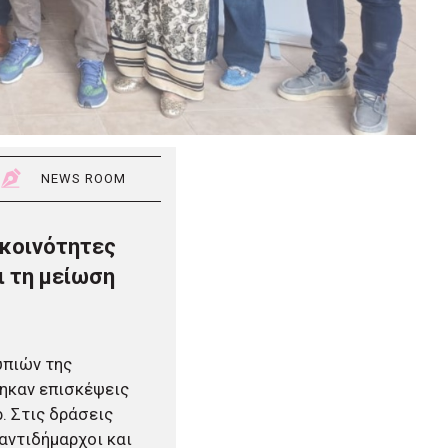
NEWS ROOM
 κοινότητες
ι τη μείωση
υπιών της
ηκαν επισκέψεις
. Στις δράσεις
αντιδήμαρχοι και