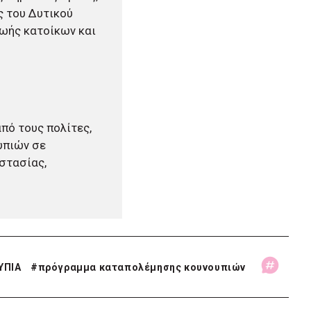
ς του Δυτικού
ζωής κατοίκων και
πό τους πολίτες,
υπιών σε
στασίας,
ΥΠΙΑ
#
πρόγραμμα καταπολέμησης κουνουπιών