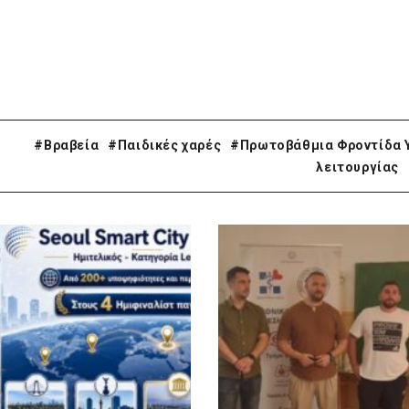
#Βραβεία
#Παιδικές χαρές
#Πρωτοβάθμια Φροντίδα 
λειτουργίας