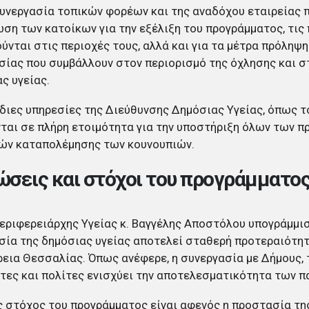
υνεργασία τοπικών φορέων και της αναδόχου εταιρείας
ση των κατοίκων για την εξέλιξη του προγράμματος, τις
ύνται στις περιοχές τους, αλλά και για τα μέτρα πρόληψη
ίας που συμβάλλουν στον περιορισμό της όχλησης και σ
ς υγείας.
διες υπηρεσίες της Διεύθυνσης Δημόσιας Υγείας, όπως το
ται σε πλήρη ετοιμότητα για την υποστήριξη όλων των 
ιών καταπολέμησης των κουνουπιών.
σεις και στόχοι του προγράμματο
εριφερειάρχης Υγείας κ. Βαγγέλης Αποστόλου υπογράμμισ
ία της δημόσιας υγείας αποτελεί σταθερή προτεραιότητ
εια Θεσσαλίας. Όπως ανέφερε, η συνεργασία με Δήμους, 
τες και πολίτες ενισχύει την αποτελεσματικότητα των 
 στόχος του προγράμματος είναι αφενός η προστασία της