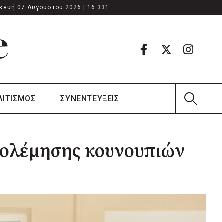
κευή 07 Αυγούστου 2026 | 16:331
ΛΙΤΙΣΜΟΣ
ΣΥΝΕΝΤΕΥΞΕΙΣ
πολέμησης κουνουπιών