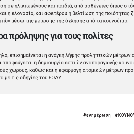
ση σε ηλικιωμένους και παιδιά, από ασθένειες όπως ο ιό
και η ελονοσία, και αφετέρου η βελτίωση της ποιότητας 
τών μέσω της μείωσης της όχλησης από τα κουνούπια.
α πρόληψης για τους πολίτες
λα, επισημαίνεται η ανάγκη λήψης προληπτικών μέτρων α
 αποφεύγεται η δημιουργία εστιών αναπαραγωγής κουνο
ούς χώρους, καθώς και η εφαρμογή ατομικών μέτρων προ
 με τις οδηγίες του ΕΟΔΥ.
#
ενημέρωση
#
ΚΟΥΝΟ