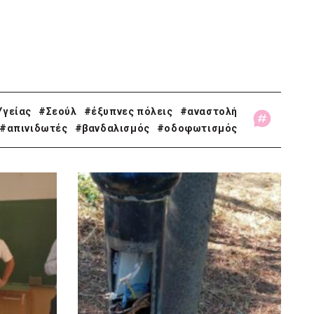
Υγείας
#Σεούλ
#έξυπνες πόλεις
#αναστολή
#απινιδωτές
#βανδαλισμός
#οδοφωτισμός