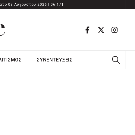
ατο 08 Αυγούστου 2026 | 06:171
ΛΙΤΙΣΜΟΣ
ΣΥΝΕΝΤΕΥΞΕΙΣ