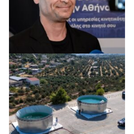
ΡΕΠΟΡΤΑΖ
|
07/08/2026 · 17:27
Ο Δούκας για έργα, καθαριότητα και τη
μάχη των επόμενων εκλογών: «Η καλύτερη
μου να κατέβει ο Μπακογιάννης»