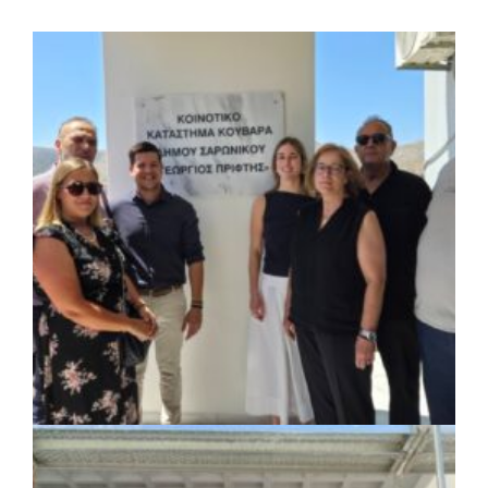
ΚΟΙΝΩΝΙΑ
|
07/08/2026 · 18:01
Το Δημοτικό Κατάστημα Κουβαρά φέρει