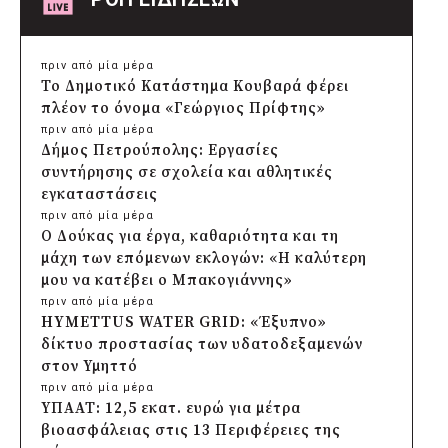
πριν από μία μέρα
Το Δημοτικό Κατάστημα Κουβαρά φέρει
πλέον το όνομα «Γεώργιος Πρίφτης»
πριν από μία μέρα
Δήμος Πετρούπολης: Εργασίες
συντήρησης σε σχολεία και αθλητικές
εγκαταστάσεις
πριν από μία μέρα
Ο Δούκας για έργα, καθαριότητα και τη
μάχη των επόμενων εκλογών: «Η καλύτερη
μου να κατέβει ο Μπακογιάννης»
πριν από μία μέρα
HYMETTUS WATER GRID: «Έξυπνο»
δίκτυο προστασίας των υδατοδεξαμενών
στον Υμηττό
πριν από μία μέρα
ΥΠΑΑΤ: 12,5 εκατ. ευρώ για μέτρα
βιοασφάλειας στις 13 Περιφέρειες της