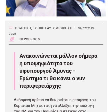
ΠΟΛΙΤΙΚΗ
,
ΤΟΠΙΚΗ ΑΥΤΟΔΙΟΙΚΗΣΗ
|
31/07/2023 ·
09:24
NEWS ROOM
Ανακοινώνεται μάλλον σήμερα
η υποψηφιότητα του
υφυπουργού Άμυνας -
Ερώτημα τι θα κάνει ο νυν
περιφερειάρχης
Δεδομένη πρέπει να θεωρείται η απόφαση του
Κυριάκου Μητσοτάκη να αλλάξει την επιλογή
της ΝΔ για την Περιφέρεια Αττικής στις