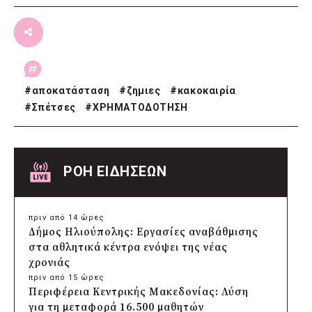
#
αποκατάσταση
#
ζημιες
#
κακοκαιρία
#
Σπέτσες
#
ΧΡΗΜΑΤΟΔΟΤΗΣΗ
ΡΟΗ ΕΙΔΗΣΕΩΝ
πριν από 14 ώρες
Δήμος Ηλιούπολης: Εργασίες αναβάθμισης
στα αθλητικά κέντρα ενόψει της νέας
χρονιάς
πριν από 15 ώρες
Περιφέρεια Κεντρικής Μακεδονίας: Λύση
για τη μεταφορά 16.500 μαθητών