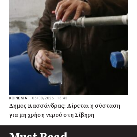
του ΕΣΥ με 34 νέα ασθενοφόρα από
πόρους του ΕΣΠΑ
ΚΟΙΝΩΝΙΑ
|
06/08/2026 · 16:43
Δήμος Κασσάνδρας: Αίρεται η σύσταση
για μη χρήση νερού στη Σίβηρη