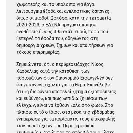
χωματερής και το υπόλοιπο για έργα,
λειτουργικά έξοδα και ανελαστικές δαπάνες,
όπως οι μισθοί. Ωστόσο, κατά την τετραετία
2020-2023, ο ΕΔΣΝΑ πραγματοποίησε
αναθέσεις ύψους 395 εκατ. ευρώ, ποσό που
ξεπερνά τα έσοδά του, οδηγώντας στη
δημιουργία χρεών, ζημιών και απαιτήσεων για
τόκους υπερημερίας.
Σημειώνεται ότι ο περιφερειάρχης Νίκος
Χαρδαλιάς κατά την κατάθεση των
πορισμάτων στον Οικονομικό Εισαγγελέα δεν
έκανε κανένα σχόλιο για το θέμα. Επανέλαβε
ότι «η διαφάνεια αποτελεί ζήτημα αξιοπρέπειας
και ευθύνης», και πως «επιδίωξη μέσω των
ελέγχων, είναι να έρθουν «όλα στο φως». Στο
πλαίσιο αυτό ο ίδιος, στα μέσα της εβδομάδας,
ενημέρωσε για τα πορίσματα, τους επικεφαλής
των παρατάξεων του Περιφερειακού
Συμβουλίου, ζητώντας τη στήριξή τους, ώστε