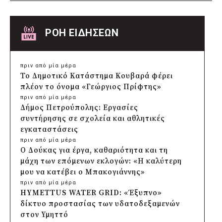
ΡΟΗ ΕΙΔΗΣΕΩΝ
πριν από μία μέρα
Το Δημοτικό Κατάστημα Κουβαρά φέρει
πλέον το όνομα «Γεώργιος Πρίφτης»
πριν από μία μέρα
Δήμος Πετρούπολης: Εργασίες
συντήρησης σε σχολεία και αθλητικές
εγκαταστάσεις
πριν από μία μέρα
Ο Δούκας για έργα, καθαριότητα και τη
μάχη των επόμενων εκλογών: «Η καλύτερη
μου να κατέβει ο Μπακογιάννης»
πριν από μία μέρα
HYMETTUS WATER GRID: «Έξυπνο»
δίκτυο προστασίας των υδατοδεξαμενών
στον Υμηττό