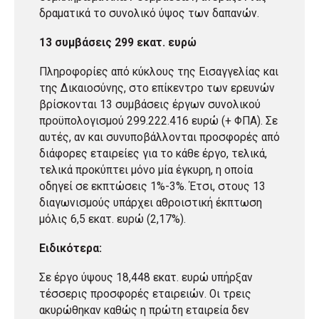
δραματικά το συνολικό ύψος των δαπανών.
13 συμβάσεις 299 εκατ. ευρώ
Πληροφορίες από κύκλους της Εισαγγελίας και
της Δικαιοσύνης, στο επίκεντρο των ερευνών
βρίσκονται 13 συμβάσεις έργων συνολικού
προϋπολογισμού 299.222.416 ευρώ (+ ΦΠΑ). Σε
αυτές, αν και συνυποβάλλονται προσφορές από
διάφορες εταιρείες για το κάθε έργο, τελικά,
τελικά προκύπτει μόνο μία έγκυρη, η οποία
οδηγεί σε εκπτώσεις 1%-3%. Έτσι, στους 13
διαγωνισμούς υπάρχει αθροιστική έκπτωση
μόλις 6,5 εκατ. ευρώ (2,17%).
Ειδικότερα:
Σε έργο ύψους 18,448 εκατ. ευρώ υπήρξαν
τέσσερις προσφορές εταιρειών. Οι τρεις
ακυρώθηκαν καθώς η πρώτη εταιρεία δεν