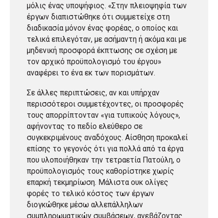
μόλις ένας υποψήφιος. «Στην πλειοψηφία των
έργων διαπιστώθηκε ότι συμμετείχε στη
διαδικασία μόνον ένας φορέας, ο οποίος και
τελικά επιλεγόταν, με ασήμαντη ή ακόμα και με
μηδενική προσφορά έκπτωσης σε σχέση με
τον αρχικό προϋπολογισμό του έργου»
αναφέρει το ένα εκ των πορισμάτων.
Σε άλλες περιπτώσεις, αν και υπήρχαν
περισσότεροι συμμετέχοντες, οι προσφορές
τους απορρίπτονταν «για τυπικούς λόγους»,
αφήνοντας το πεδίο ελεύθερο σε
συγκεκριμένους αναδόχους. Αίσθηση προκαλεί
επίσης το γεγονός ότι για πολλά από τα έργα
που υλοποιήθηκαν την τετραετία Πατούλη, ο
προϋπολογισμός τους καθορίστηκε χωρίς
επαρκή τεκμηρίωση. Μάλιστα ουκ ολίγες
φορές το τελικό κόστος των έργων
διογκώθηκε μέσω αλλεπάλληλων
συμπληρωματικών συμβάσεων, ανεβάζοντας