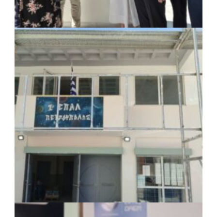
ΚΟΙΝΩΝΙΑ
|
07/08/2026 · 18:01
Το Δημοτικό Κατάστημα Κουβαρά φέρει
πλέον το όνομα «Γεώργιος Πρίφτης»
ΤΟΠΙΚΗ ΑΥΤΟΔΙΟΙΚΗΣΗ
|
07/08/2026 · 17:45