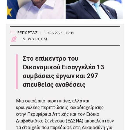
ΡΕΠΟΡΤΑΖ
|
11/02/2025 · 10:44
NEWS ROOM
Στο επίκεντρο του
Οικονομικού Εισαγγελέα 13
συμβάσεις έργων και 297
απευθείας αναθέσεις
Μια σειρά από παρατυπίες, αλλά και
κραυγαλέες περιπτώσεις κακοδιαχείρισης
στην Περιφέρεια Αττικής και τον Ειδικό
Διαβαθμιδικό Σύνδεσμο (ΕΔΣΝΑ) αποκαλύπτουν
τα στοιχεία που παρέδωσε στη Δικαιοσύνη για