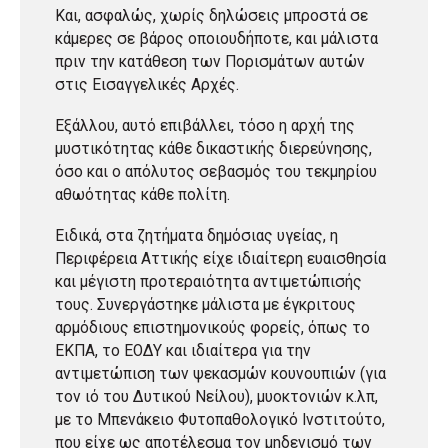
Και, ασφαλώς, χωρίς δηλώσεις μπροστά σε
κάμερες σε βάρος οποιουδήποτε, και μάλιστα
πριν την κατάθεση των Πορισμάτων αυτών
στις Εισαγγελικές Αρχές.
Εξάλλου, αυτό επιβάλλει, τόσο η αρχή της
μυστικότητας κάθε δικαστικής διερεύνησης,
όσο και ο απόλυτος σεβασμός του τεκμηρίου
αθωότητας κάθε πολίτη.
Ειδικά, στα ζητήματα δημόσιας υγείας, η
Περιφέρεια Αττικής είχε ιδιαίτερη ευαισθησία
και μέγιστη προτεραιότητα αντιμετώπισής
τους. Συνεργάστηκε μάλιστα με έγκριτους
αρμόδιους επιστημονικούς φορείς, όπως το
ΕΚΠΑ, το ΕΟΔΥ και ιδιαίτερα για την
αντιμετώπιση των ψεκασμών κουνουπιών (για
τον ιό του Δυτικού Νείλου), μυοκτονιών κ.λπ,
με το Μπενάκειο Φυτοπαθολογικό Ινστιτούτο,
που είχε ως αποτέλεσμα τον μηδενισμό των