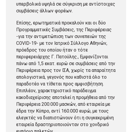
υπερβολικά υψηλά σε σύγκριση με αντίστοιχες
συμβάσεις άλλων φορέων.
Επίσης, ερωτηματικά προκαλούν και οι δύο
Προγραμματικές Συμβάσεις, της Περιφέρειας
-για την αντιμετώπιση των συνεπειών της
COVID-19- με τον Ιατρικό Σύλλογο Αθηνών,
πρόεδρος του οποίου ήταν ο τότε
περιφερειάρχης Γ. Πατούλης., Εμφανίζονται
πάνω από 1,5 εκατ. ευρώ σε συμβάσεις από την
Περιφέρεια προς τον ΙΣΑ, χωρίς τα απαραίτητα
απολογιστικά, γεγονός που καθιστά όλο το
παραδοτέο να τίθεται προς αμφισβήτηση.
Επιπλέον, χαρακτηριστικό παράδειγμα
κακοδιαχείρισης αποτελεί η προμήθεια από την
Περιφέρεια 200.000 μασκών, από εταιρεία με
έδρα την Κύπρο, αντί 160.000 ευρώ, με τους
ελεγκτές να διαπιστώνουν ότι η συγκεκριμένη
εταιρεία δραστηριοποιούνταν στο χονδρικό
εμπόριο παλετών.