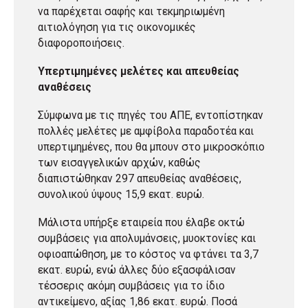
να παρέχεται σαφής και τεκμηριωμένη
αιτιολόγηση για τις οικονομικές
διαφοροποιήσεις.
Υπερτιμημένες μελέτες και απευθείας
αναθέσεις
Σύμφωνα με τις πηγές του ΑΠΕ, εντοπίστηκαν
πολλές μελέτες με αμφίβολα παραδοτέα και
υπερτιμημένες, που θα μπουν στο μικροσκόπιο
των εισαγγελικών αρχών, καθώς
διαπιστώθηκαν 297 απευθείας αναθέσεις,
συνολικού ύψους 15,9 εκατ. ευρώ.
Μάλιστα υπήρξε εταιρεία που έλαβε οκτώ
συμβάσεις για απολυμάνσεις, μυοκτονίες και
οφιοαπώθηση, με το κόστος να φτάνει τα 3,7
εκατ. ευρώ, ενώ άλλες δύο εξασφάλισαν
τέσσερις ακόμη συμβάσεις για το ίδιο
αντικείμενο, αξίας 1,86 εκατ. ευρώ. Ποσά