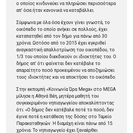
ο οποίος κινδυνεύει να πληρώσει περισσότερα
απ’ όσα ήταν κανονικά να καταβάλλει.
Σύμφωνα με όλα όσα έχουν γίνει γνωστά, το
οικόπεδο το οποίο ανήκει σε πολλούς, έχει
καταπατηθεί από τον δήμο για πάνω από 30
χρόνια. Ωστόσο από το 2015 έχει εγκριθεί
αναγκαστική απαλλοτρίωση του οικοπέδου, το
1/3 του οποίου διεκδικούν οι ιδιοκτήτες του. Ο
δήμος απ’ ότι φαίνεται δεν κατέβαλε το
απαραίτητο ποσό προκειμένου να αποζημιώσει
τους ιδιοκτήτες και να αποκτήσει το οικόπεδο.
Στην εκπομπή «Κοινωνία Ώρα Mega» στο MEGA
μίλησε η Αθηνά Βέη, μητέρα μαθητή του
συγκεκριμένου νηπιαγωγείου αποκαλύπτοντας
ότι: «Ο δήμος δεν κατέβαλε ποτέ το ποσό, δεν
έγινε ποτέ η κατάθεση της δόσης στο Ταμείο
Παρακαταθηκών. Η διαμάχη είναι πάνω από 15
χρόνια. Το νηπιαγωγείο έχει ξαναέρθει