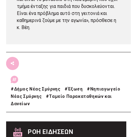
τμήμα ένταξης για παιδιά που δυσκολεύονται.
Είναι ένα πρόβλημα αυτό στη γειτονιά και
καθημερινά ζούμε με την αγωνία», πρόσθεσε η
κ. Βέη.
#
Δήμος Νέας Σμύρνης
#
Έξωση
#
Νηπιαγωγείο
Νέας Σμύρνης
#
Ταμείο Παρακαταθηκών και
Δανείων
ΡΟΗ ΕΙΔΗΣΕΩΝ