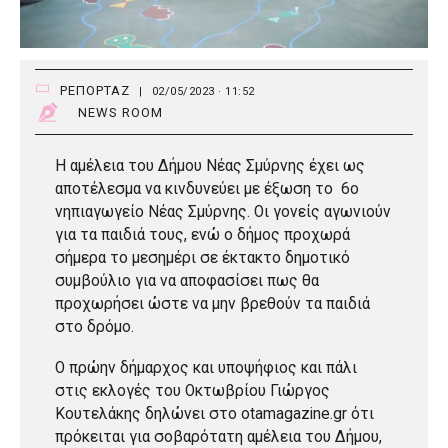
ΡΕΠΟΡΤΑΖ
|
02/05/2023 · 11:52
NEWS ROOM
Η αμέλεια του Δήμου Νέας Σμύρνης έχει ως
αποτέλεσμα να κινδυνεύει με έξωση το 6ο
νηπιαγωγείο Νέας Σμύρνης. Οι γονείς αγωνιούν
για τα παιδιά τους, ενώ ο δήμος προχωρά
σήμερα το μεσημέρι σε έκτακτο δημοτικό
συμβούλιο για να αποφασίσει πως θα
προχωρήσει ώστε να μην βρεθούν τα παιδιά
στο δρόμο.
Ο πρώην δήμαρχος και υποψήφιος και πάλι
στις εκλογές του Οκτωβρίου Γιώργος
Κουτελάκης δηλώνει στο otamagazine.gr ότι
πρόκειται για σοβαρότατη αμέλεια του Δήμου,