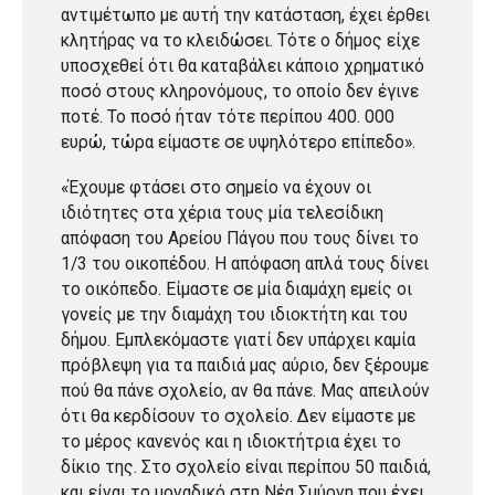
αντιμέτωπο με αυτή την κατάσταση, έχει έρθει
κλητήρας να το κλειδώσει. Τότε ο δήμος είχε
υποσχεθεί ότι θα καταβάλει κάποιο χρηματικό
ποσό στους κληρονόμους, το οποίο δεν έγινε
ποτέ. Το ποσό ήταν τότε περίπου 400. 000
ευρώ, τώρα είμαστε σε υψηλότερο επίπεδο».
«Έχουμε φτάσει στο σημείο να έχουν οι
ιδιότητες στα χέρια τους μία τελεσίδικη
απόφαση του Αρείου Πάγου που τους δίνει το
1/3 του οικοπέδου. Η απόφαση απλά τους δίνει
το οικόπεδο. Είμαστε σε μία διαμάχη εμείς οι
γονείς με την διαμάχη του ιδιοκτήτη και του
δήμου. Εμπλεκόμαστε γιατί δεν υπάρχει καμία
πρόβλεψη για τα παιδιά μας αύριο, δεν ξέρουμε
πού θα πάνε σχολείο, αν θα πάνε. Μας απειλούν
ότι θα κερδίσουν το σχολείο. Δεν είμαστε με
το μέρος κανενός και η ιδιοκτήτρια έχει το
δίκιο της. Στο σχολείο είναι περίπου 50 παιδιά,
και είναι το μοναδικό στη Νέα Σμύρνη που έχει