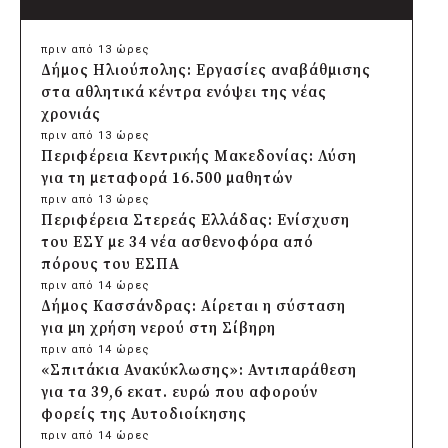
πριν από 13 ώρες
Δήμος Ηλιούπολης: Εργασίες αναβάθμισης
στα αθλητικά κέντρα ενόψει της νέας
χρονιάς
πριν από 13 ώρες
Περιφέρεια Κεντρικής Μακεδονίας: Λύση
για τη μεταφορά 16.500 μαθητών
πριν από 13 ώρες
Περιφέρεια Στερεάς Ελλάδας: Ενίσχυση
του ΕΣΥ με 34 νέα ασθενοφόρα από
πόρους του ΕΣΠΑ
πριν από 14 ώρες
Δήμος Κασσάνδρας: Αίρεται η σύσταση
για μη χρήση νερού στη Σίβηρη
πριν από 14 ώρες
«Σπιτάκια Ανακύκλωσης»: Αντιπαράθεση
για τα 39,6 εκατ. ευρώ που αφορούν
φορείς της Αυτοδιοίκησης
πριν από 14 ώρες