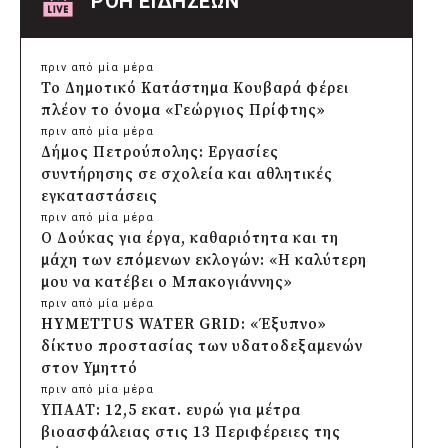
ΡΟΗ ΕΙΔΗΣΕΩΝ
πριν από μία μέρα
Το Δημοτικό Κατάστημα Κουβαρά φέρει
πλέον το όνομα «Γεώργιος Πρίφτης»
πριν από μία μέρα
Δήμος Πετρούπολης: Εργασίες
συντήρησης σε σχολεία και αθλητικές
εγκαταστάσεις
πριν από μία μέρα
Ο Δούκας για έργα, καθαριότητα και τη
μάχη των επόμενων εκλογών: «Η καλύτερη
μου να κατέβει ο Μπακογιάννης»
πριν από μία μέρα
HYMETTUS WATER GRID: «Έξυπνο»
δίκτυο προστασίας των υδατοδεξαμενών
στον Υμηττό
πριν από μία μέρα
ΥΠΑΑΤ: 12,5 εκατ. ευρώ για μέτρα
βιοασφάλειας στις 13 Περιφέρειες της