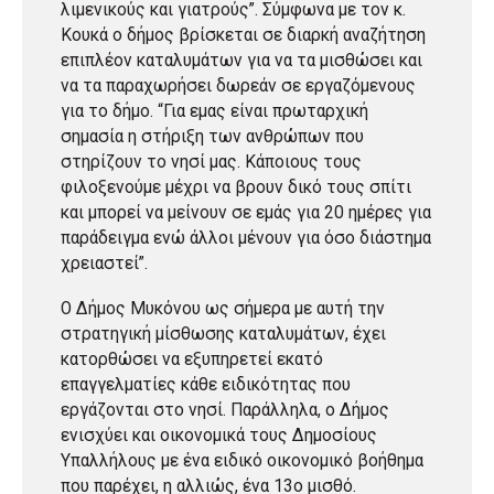
λιμενικούς και γιατρούς”. Σύμφωνα με τον κ.
Κουκά ο δήμος βρίσκεται σε διαρκή αναζήτηση
επιπλέον καταλυμάτων για να τα μισθώσει και
να τα παραχωρήσει δωρεάν σε εργαζόμενους
για το δήμο. “Για εμας είναι πρωταρχική
σημασία η στήριξη των ανθρώπων που
στηρίζουν το νησί μας. Κάποιους τους
φιλοξενούμε μέχρι να βρουν δικό τους σπίτι
και μπορεί να μείνουν σε εμάς για 20 ημέρες για
παράδειγμα ενώ άλλοι μένουν για όσο διάστημα
χρειαστεί”.
Ο Δήμος Μυκόνου ως σήμερα με αυτή την
στρατηγική μίσθωσης καταλυμάτων, έχει
κατορθώσει να εξυπηρετεί εκατό
επαγγελματίες κάθε ειδικότητας που
εργάζονται στο νησί. Παράλληλα, ο Δήμος
ενισχύει και οικονομικά τους Δημοσίους
Υπαλλήλους με ένα ειδικό οικονομικό βοήθημα
που παρέχει, η αλλιώς, ένα 13ο μισθό.