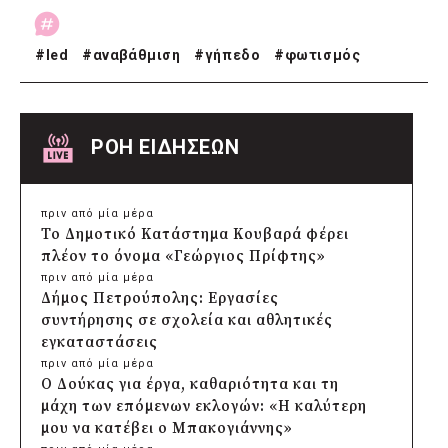
#
led
#
αναβάθμιση
#
γήπεδο
#
φωτισμός
ΡΟΗ ΕΙΔΗΣΕΩΝ
πριν από μία μέρα
Το Δημοτικό Κατάστημα Κουβαρά φέρει
πλέον το όνομα «Γεώργιος Πρίφτης»
πριν από μία μέρα
Δήμος Πετρούπολης: Εργασίες
συντήρησης σε σχολεία και αθλητικές
εγκαταστάσεις
πριν από μία μέρα
Ο Δούκας για έργα, καθαριότητα και τη
μάχη των επόμενων εκλογών: «Η καλύτερη
μου να κατέβει ο Μπακογιάννης»