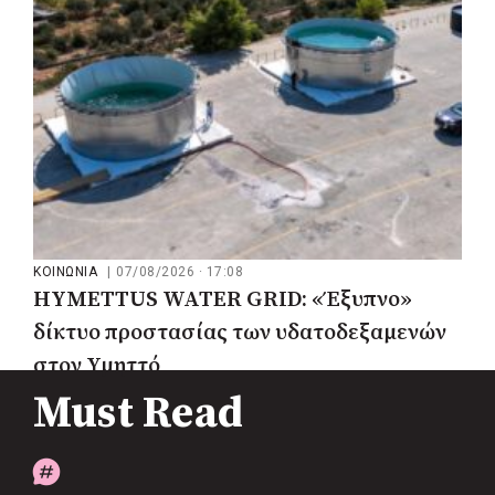
ΚΟΙΝΩΝΙΑ
|
07/08/2026 · 17:08
HYMETTUS WATER GRID: «Έξυπνο»
δίκτυο προστασίας των υδατοδεξαμενών
στον Υμηττό
Must Read