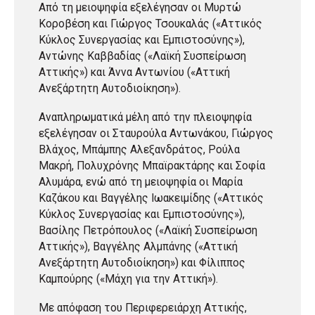
Από τη μειοψηφία εξελέγησαν οι Μυρτώ
Κοροβέση και Γιώργος Τσουκαλάς («Αττικός
Κύκλος Συνεργασίας και Εμπιστοσύνης»),
Αντώνης Καββαδίας («Λαϊκή Συσπείρωση
Αττικής») και Άννα Αντωνίου («Αττική
Ανεξάρτητη Αυτοδιοίκηση»).
Αναπληρωματικά μέλη από την πλειοψηφία
εξελέγησαν οι Σταυρούλα Αντωνάκου, Γιώργος
Βλάχος, Μπάμπης Αλεξανδράτος, Ρούλα
Μακρή, Πολυχρόνης Μπαϊρακτάρης και Σοφία
Αλυμάρα, ενώ από τη μειοψηφία οι Μαρία
Καζάκου και Βαγγέλης Ιωακειμίδης («Αττικός
Κύκλος Συνεργασίας και Εμπιστοσύνης»),
Βασίλης Πετρόπουλος («Λαϊκή Συσπείρωση
Αττικής»), Βαγγέλης Αλμπάνης («Αττική
Ανεξάρτητη Αυτοδιοίκηση») και Φίλιππος
Καμπούρης («Μάχη για την Αττική»).
Με απόφαση του Περιφερειάρχη Αττικής,