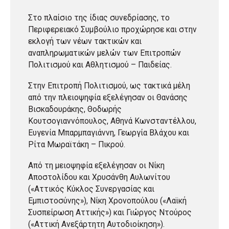
Στο πλαίσιο της ίδιας συνεδρίασης, το
Περιφερειακό Συμβούλιο προχώρησε και στην
εκλογή των νέων τακτικών και
αναπληρωματικών μελών των Επιτροπών
Πολιτισμού και Αθλητισμού – Παιδείας.
Στην Επιτροπή Πολιτισμού, ως τακτικά μέλη
από την πλειοψηφία εξελέγησαν οι Θανάσης
Βισκαδουράκης, Θοδωρής
Κουτσογιαννόπουλος, Αθηνά Κωνσταντέλλου,
Ευγενία Μπαρμπαγιάννη, Γεωργία Βλάχου και
Ρίτα Μωραϊτάκη – Πικρού.
Από τη μειοψηφία εξελέγησαν οι Νίκη
Αποστολίδου και Χρυσάνθη Αυλωνίτου
(«Αττικός Κύκλος Συνεργασίας και
Εμπιστοσύνης»), Νίκη Χρονοπούλου («Λαϊκή
Συσπείρωση Αττικής») και Γιώργος Ντούρος
(«Αττική Ανεξάρτητη Αυτοδιοίκηση»).