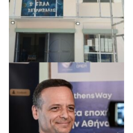
ΤΟΠΙΚΗ ΑΥΤΟΔΙΟΙΚΗΣΗ
|
07/08/2026 · 17:45
Δήμος Πετρούπολης: Εργασίες
συντήρησης σε σχολεία και αθλητικές
εγκαταστάσεις