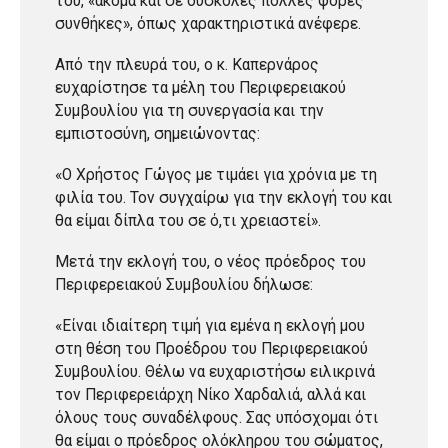
του, «ακόμα και σε δύσκολες πολλές φορές
συνθήκες», όπως χαρακτηριστικά ανέφερε.
Από την πλευρά του, ο κ. Καπερνάρος
ευχαρίστησε τα μέλη του Περιφερειακού
Συμβουλίου για τη συνεργασία και την
εμπιστοσύνη, σημειώνοντας:
«Ο Χρήστος Γώγος με τιμάει για χρόνια με τη
φιλία του. Τον συγχαίρω για την εκλογή του και
θα είμαι δίπλα του σε ό,τι χρειαστεί».
Μετά την εκλογή του, ο νέος πρόεδρος του
Περιφερειακού Συμβουλίου δήλωσε:
«Είναι ιδιαίτερη τιμή για εμένα η εκλογή μου
στη θέση του Προέδρου του Περιφερειακού
Συμβουλίου. Θέλω να ευχαριστήσω ειλικρινά
τον Περιφερειάρχη Νίκο Χαρδαλιά, αλλά και
όλους τους συναδέλφους. Σας υπόσχομαι ότι
θα είμαι ο πρόεδρος ολόκληρου του σώματος,