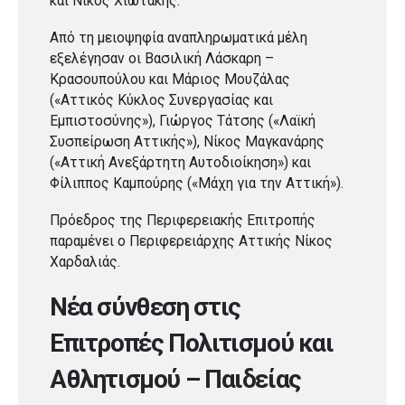
και Νίκος Χιωτάκης.
Από τη μειοψηφία αναπληρωματικά μέλη
εξελέγησαν οι Βασιλική Λάσκαρη –
Κρασουπούλου και Μάριος Μουζάλας
(«Αττικός Κύκλος Συνεργασίας και
Εμπιστοσύνης»), Γιώργος Τάτσης («Λαϊκή
Συσπείρωση Αττικής»), Νίκος Μαγκανάρης
(«Αττική Ανεξάρτητη Αυτοδιοίκηση») και
Φίλιππος Καμπούρης («Μάχη για την Αττική»).
Πρόεδρος της Περιφερειακής Επιτροπής
παραμένει ο Περιφερειάρχης Αττικής Νίκος
Χαρδαλιάς.
Νέα σύνθεση στις
Επιτροπές Πολιτισμού και
Αθλητισμού – Παιδείας