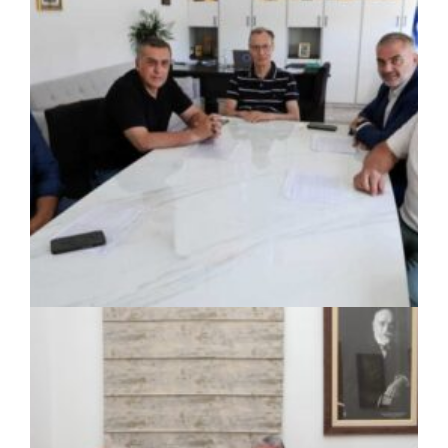
ΚΟΙΝΩΝΙΑ
|
05/08/2026 · 18:00
Περιφέρεια Θεσσαλίας: Νέος
ιατροτεχνολογικός εξοπλισμός και
αναβάθμιση του ΚΕΦΙΑΠ Καρδίτσας