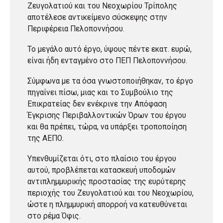
Ζευγολατιού και του Νεοχωρίου Τρίπολης
αποτέλεσε αντικείμενο σύσκεψης στην
Περιφέρεια Πελοποννήσου.
Το μεγάλο αυτό έργο, ύψους πέντε εκατ. ευρώ,
είναι ήδη ενταγμένο στο ΠΕΠ Πελοποννήσου.
Σύμφωνα με τα όσα γνωστοποιήθηκαν, το έργο
πηγαίνει πίσω, μιας και το Συμβούλιο της
Επικρατείας δεν ενέκρινε την Απόφαση
Έγκρισης Περιβαλλοντικών Όρων του έργου
και θα πρέπει, τώρα, να υπάρξει τροποποίηση
της ΑΕΠΟ.
Υπενθυμίζεται ότι, στο πλαίσιο του έργου
αυτού, προβλέπεται κατασκευή υποδομών
αντιπλημμυρικής προστασίας της ευρύτερης
περιοχής του Ζευγολατιού και του Νεοχωρίου,
ώστε η πλημμυρική απορροή να κατευθύνεται
στο ρέμα Όφις.