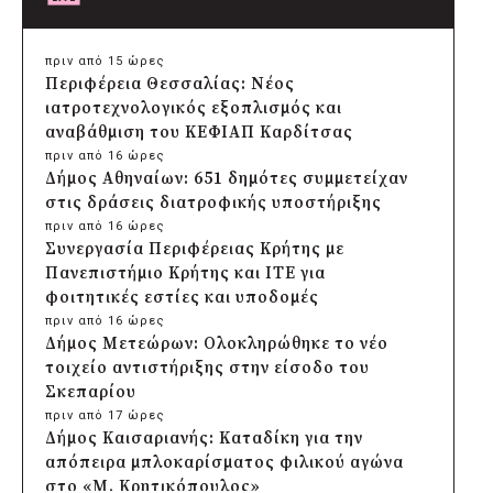
πριν από 15 ώρες
Περιφέρεια Θεσσαλίας: Νέος
ιατροτεχνολογικός εξοπλισμός και
αναβάθμιση του ΚΕΦΙΑΠ Καρδίτσας
πριν από 16 ώρες
Δήμος Αθηναίων: 651 δημότες συμμετείχαν
στις δράσεις διατροφικής υποστήριξης
πριν από 16 ώρες
Συνεργασία Περιφέρειας Κρήτης με
Πανεπιστήμιο Κρήτης και ΙΤΕ για
φοιτητικές εστίες και υποδομές
πριν από 16 ώρες
Δήμος Μετεώρων: Ολοκληρώθηκε το νέο
τοιχείο αντιστήριξης στην είσοδο του
Σκεπαρίου
πριν από 17 ώρες
Δήμος Καισαριανής: Καταδίκη για την
απόπειρα μπλοκαρίσματος φιλικού αγώνα
στο «Μ. Κρητικόπουλος»