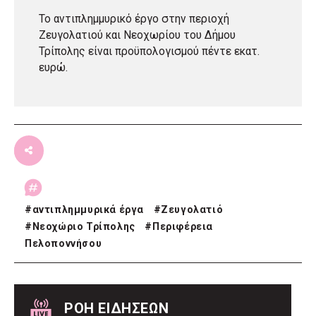
Το αντιπλημμυρικό έργο στην περιοχή
Ζευγολατιού και Νεοχωρίου του Δήμου
Τρίπολης είναι προϋπολογισμού πέντε εκατ.
ευρώ.
#
αντιπλημμυρικά έργα
#
Ζευγολατιό
#
Νεοχώριο Τρίπολης
#
Περιφέρεια
Πελοποννήσου
ΡΟΗ ΕΙΔΗΣΕΩΝ