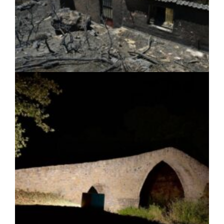
ΚΟΙΝΩΝΙΑ
|
05/08/2026 · 15:09
Αποκατάσταση των δήμων της Δυτικής
Αττικής μετά την καταστροφική
πυρκαγιά: Σχέδιο με έργα άνω των 111.000
στρεμμάτων