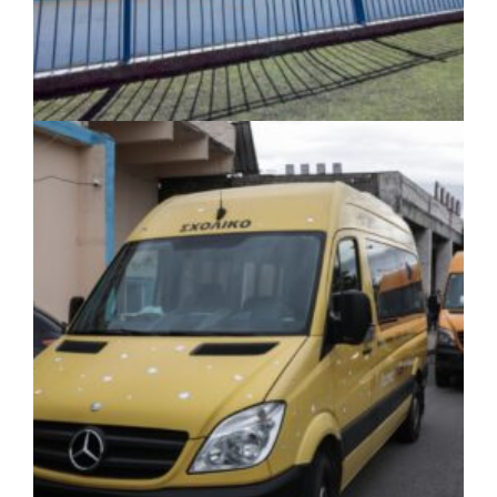
ΤΟΠΙΚΗ ΑΥΤΟΔΙΟΙΚΗΣΗ
|
06/08/2026 · 17:35
Δήμος Ηλιούπολης: Εργασίες
αναβάθμισης στα αθλητικά κέντρα ενόψει
της νέας χρονιάς