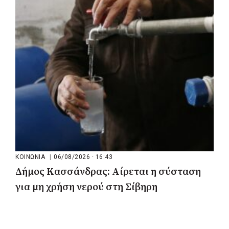
του ΕΣΥ με 34 νέα ασθενοφόρα από
πόρους του ΕΣΠΑ
ΚΟΙΝΩΝΙΑ
|
06/08/2026 · 16:43
Δήμος Κασσάνδρας: Αίρεται η σύσταση
για μη χρήση νερού στη Σίβηρη