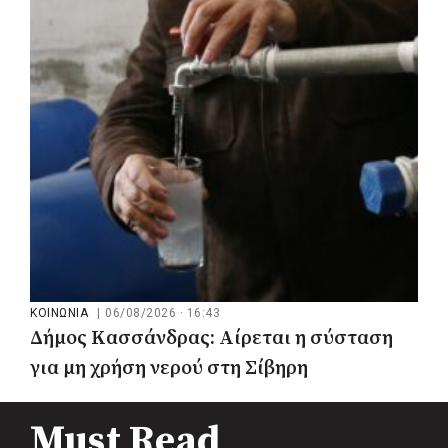
του ΕΣΥ με 34 νέα ασθενοφόρα από
πόρους του ΕΣΠΑ
ΚΟΙΝΩΝΙΑ
|
06/08/2026 · 16:43
Δήμος Κασσάνδρας: Αίρεται η σύσταση
για μη χρήση νερού στη Σίβηρη
Must Read