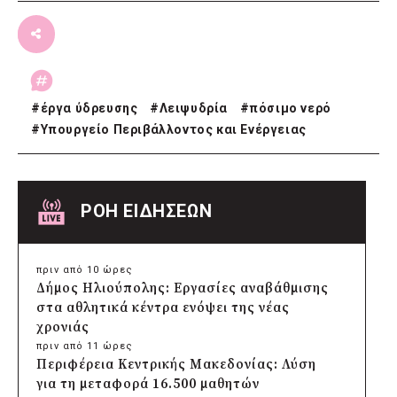
#
έργα ύδρευσης
#
Λειψυδρία
#
πόσιμο νερό
#
Υπουργείο Περιβάλλοντος και Ενέργειας
ΡΟΗ ΕΙΔΗΣΕΩΝ
πριν από 10 ώρες
Δήμος Ηλιούπολης: Εργασίες αναβάθμισης
στα αθλητικά κέντρα ενόψει της νέας
χρονιάς
πριν από 11 ώρες
Περιφέρεια Κεντρικής Μακεδονίας: Λύση
για τη μεταφορά 16.500 μαθητών