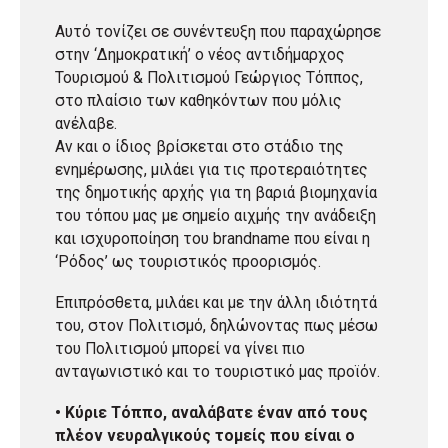
Αυτό τονίζει σε συνέντευξη που παραχώρησε
στην ‘Δημοκρατική’ ο νέος αντιδήμαρχος
Τουρισμού & Πολιτισμού Γεώργιος Τόππος,
στο πλαίσιο των καθηκόντων που μόλις
ανέλαβε.
Αν και ο ίδιος βρίσκεται στο στάδιο της
ενημέρωσης, μιλάει για τις προτεραιότητες
της δημοτικής αρχής για τη βαριά βιομηχανία
του τόπου μας με σημείο αιχμής την ανάδειξη
και ισχυροποίηση του brandname που είναι η
‘Ρόδος’ ως τουριστικός προορισμός.
Επιπρόσθετα, μιλάει και με την άλλη ιδιότητά
του, στον Πολιτισμό, δηλώνοντας πως μέσω
του Πολιτισμού μπορεί να γίνει πιο
ανταγωνιστικό και το τουριστικό μας προϊόν.
• Κύριε Τόππο, αναλάβατε έναν από τους
πλέον νευραλγικούς τομείς που είναι ο