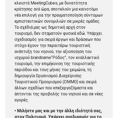
κλειστά MeetingCubes, με δυνατότητα
κράτησης ανά ώρα, αποτελούν μια καινοτόμο
νέα επιλογή για την πραγματοποίηση σύντομων
εμπιστευτικών συνομιλιών σε μικρές ομάδες.
Τα σχέδιά μας ως δημοτική αρχή στον
τουρισμό, δεν σταματούν φυσικά εδώ. Υπάρχει
σχεδιασμός για σειρά έργων και δράσεων που
στόχο έχουν την περαιτέρω τουριστική
ανάπτυξη του νησιού, την αξιοποίηση του
ισχυρού brandname“Ρόδος”, τον εναλλακτικό
τουρισμό, την επιμήκυνση της τουριστικής
περιόδου και τους μήνες του χειμώνα, τη
δημιουργία Οργανισμού Διαχείρισης
Τουριστικού Προορισμού (DMMO) και σειρά
άλλων σχεδίων που επεξεργαζόμαστε και
άπτονται της προβολής του νησιού και σε νέες
αγορές.
• Μιλήστε μας και με την άλλη ιδιότητά σας,
στον Πολιτισμό. Υπάρχει σχεδιασμός για το