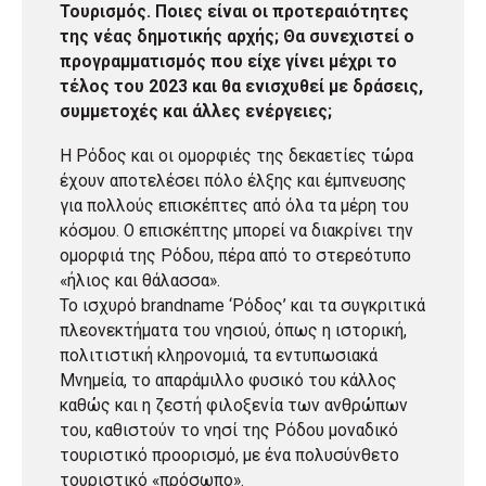
Τουρισμός. Ποιες είναι οι προτεραιότητες
της νέας δημοτικής αρχής; Θα συνεχιστεί ο
προγραμματισμός που είχε γίνει μέχρι το
τέλος του 2023 και θα ενισχυθεί με δράσεις,
συμμετοχές και άλλες ενέργειες;
Η Ρόδος και οι ομορφιές της δεκαετίες τώρα
έχουν αποτελέσει πόλο έλξης και έμπνευσης
για πολλούς επισκέπτες από όλα τα μέρη του
κόσμου. Ο επισκέπτης μπορεί να διακρίνει την
ομορφιά της Ρόδου, πέρα από το στερεότυπο
«ήλιος και θάλασσα».
Το ισχυρό brandname ‘Ρόδος’ και τα συγκριτικά
πλεονεκτήματα του νησιού, όπως η ιστορική,
πολιτιστική κληρονομιά, τα εντυπωσιακά
Μνημεία, το απαράμιλλο φυσικό του κάλλος
καθώς και η ζεστή φιλοξενία των ανθρώπων
του, καθιστούν το νησί της Ρόδου μοναδικό
τουριστικό προορισμό, με ένα πολυσύνθετο
τουριστικό «πρόσωπο».