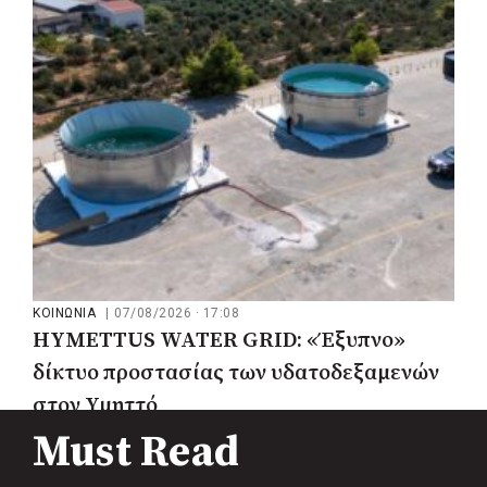
μου να κατέβει ο Μπακογιάννης»
ΚΟΙΝΩΝΙΑ
|
07/08/2026 · 17:08
HYMETTUS WATER GRID: «Έξυπνο»
δίκτυο προστασίας των υδατοδεξαμενών
στον Υμηττό
Must Read