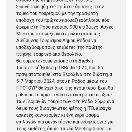
στάδιο της ενημέρωσης, εν τούτοις
ξεκινήσαμε ήδη τις πρώτες δράσεις στον
τομέα του τουρισμού με την πρόσφατη
υποδοχή του πρώτου κρουαζιερόπλοιου που
έφερε στη Ρόδο περίπου 900 επιβάτες. Αρχές
Μαρτίου ετοιμαζόμαστε μάλιστα και ως
Διεύθυνση Τουρισμού Δήμου Ρόδου να
υποδεχθούμε τους επιβάτες της πρώτης
πτήσης τσάρτερ από Βερολίνο.
Θα συμμετέχουμε επίσης στη Διεθνή
Τουριστική Έκθεση ITBBerlin 2024, που θα
πραγματοποιηθεί στο Βερολίνο στο διάστημα
5-7 Μαρτίου 2024, όπου η Ρόδος μέσω του
ΠΡΟΤΟΥΡ θα έχει δικό της περίπτερο. Εκεί θα
μάθουμε τα πρώτα νέα σχετικά με τις αφίξεις
των Γερμανών τουριστών στη Ρόδο. Σύμφωνα
δε με τους διοργανωτές φέτος η ΙΤΒ, εισάγει
αρκετές καινοτομίες κι ένα ευρύ φάσμα
επιλογών για συναντήσεις και εκδηλώσεις για
τους εκθέτες, όπως τα νέα MeetingCubes. Τα