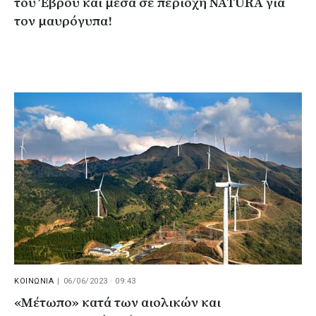
του Έβρου και μέσα σε περιοχή NATURA για
τον μαυρόγυπα!
ΚΟΙΝΩΝΙΑ
|
06/06/2023 · 09:43
«Μέτωπο» κατά των αιολικών και