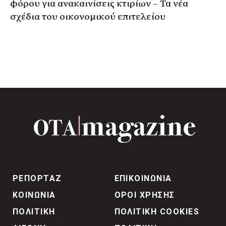
φόρου για ανακαινίσεις κτιρίων – Τα νέα
σχέδια του οικονομικού επιτελείου
ΡΕΠΟΡΤΑΖ
ΕΠΙΚΟΙΝΩΝΙΑ
ΚΟΙΝΩΝΙΑ
ΟΡΟΙ ΧΡΗΣΗΣ
ΠΟΛΙΤΙΚΗ
ΠΟΛΙΤΙΚΗ COOKIES