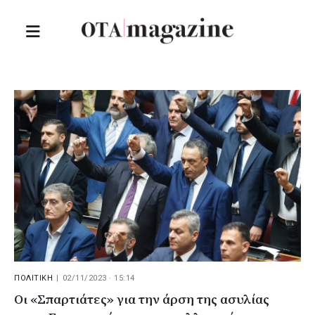
ΠΟΛΙΤΙΚΗ
|
02/11/2023 · 15:14
Οι «Σπαρτιάτες» για την άρση της ασυλίας