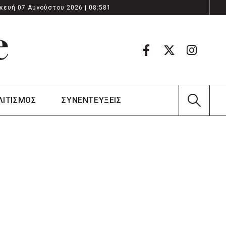
κευή 07 Αυγούστου 2026 | 08:581
ΛΙΤΙΣΜΟΣ
ΣΥΝΕΝΤΕΥΞΕΙΣ