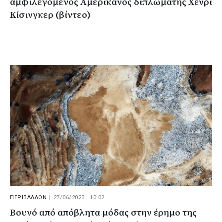
αμφιλεγόμενος Αμερικανός διπλωμάτης Χένρι
Κίσινγκερ (βίντεο)
ΠΕΡΙΒΑΛΛΟΝ
|
27/06/2023 · 10:02
Βουνό από απόβλητα μόδας στην έρημο της