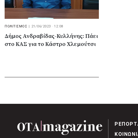
ΠΟΛΙΤΙΣΜΟΣ
|
21/06/2023 · 12:08
Δήμος Ανδραβίδας-Κυλλήνης: Πάει
στο ΚΑΣ για το Κάστρο Χλεμούτσι
ΡΕΠΟΡΤ
ΚΟΙΝΩΝΙ