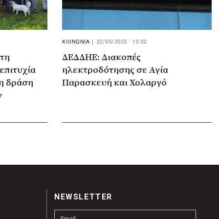
ΚΟΙΝΩΝΙΑ
|
22/05/2023 · 10:02
 τη
ΔΕΔΔΗΕ: Διακοπές
επιτυχία
ηλεκτροδότησης σε Αγία
η δράση
Παρασκευή και Χολαργό
ν
NEWSLETTER