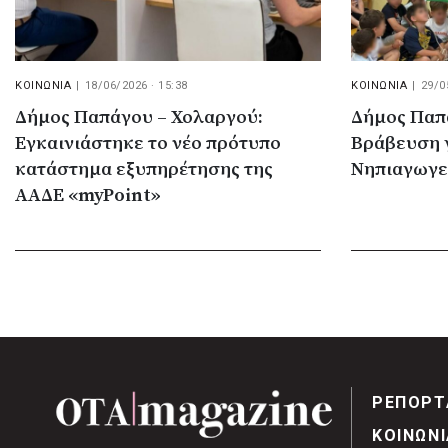
ΚΟΙΝΩΝΙΑ
|
18/06/2026 · 15:38
ΚΟΙΝΩΝΙΑ
|
29/0
Δήμος Παπάγου – Χολαργού:
Δήμος Παπ
Εγκαινιάστηκε το νέο πρότυπο
Βράβευση γ
κατάστημα εξυπηρέτησης της
Νηπιαγωγε
ΑΑΔΕ «myPoint»
ΡΕΠΟΡΤ
ΚΟΙΝΩΝΙ