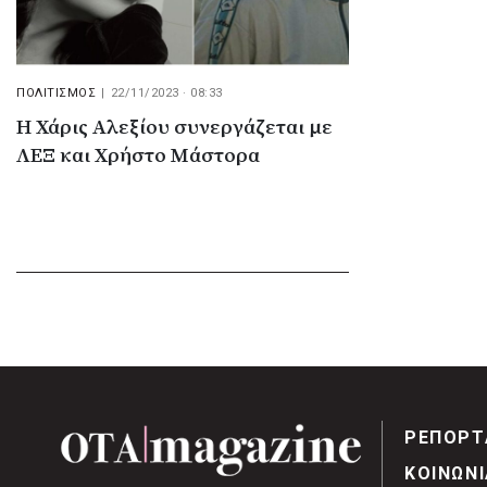
ΠΟΛΙΤΙΣΜΟΣ
|
22/11/2023 · 08:33
Η Χάρις Αλεξίου συνεργάζεται με
ΛΕΞ και Χρήστο Μάστορα
ΡΕΠΟΡΤ
ΚΟΙΝΩΝΙ