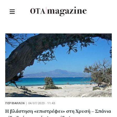
ΠΕΡΙΒΑΛΛΟΝ
|
04/07/2023 · 11:43
Η βλάστηση «επιστρέφει» στη Χρυσή – Σπάνια