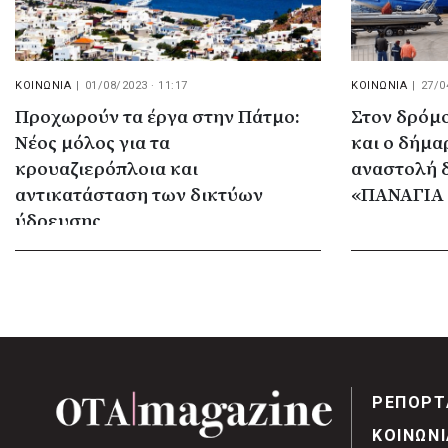
ΚΟΙΝΩΝΙΑ
|
01/08/2023 · 11:17
ΚΟΙΝΩΝΙΑ
|
27/0
Προχωρούν τα έργα στην Πάτμο:
Στον δρόμ
Νέος μόλος για τα
και ο δήμα
κρουαζιερόπλοια και
αναστολή 
αντικατάσταση των δικτύων
«ΠΑΝΑΓΙΑ
ύδρευσης
ΡΕΠΟΡΤ
ΚΟΙΝΩΝΙ