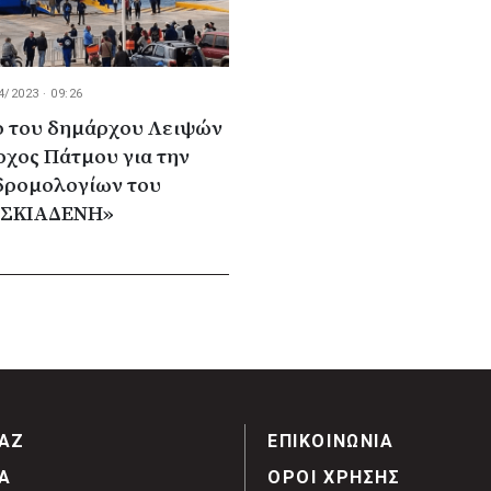
4/2023 · 09:26
ο του δημάρχου Λειψών
ρχος Πάτμου για την
δρομολογίων του
 ΣΚΙΑΔΕΝΗ»
ΑΖ
ΕΠΙΚΟΙΝΩΝΙΑ
Α
ΟΡΟΙ ΧΡΗΣΗΣ