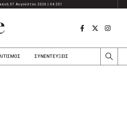
κευή 07 Αυγούστου 2026 | 04:251
ΛΙΤΙΣΜΟΣ
ΣΥΝΕΝΤΕΥΞΕΙΣ