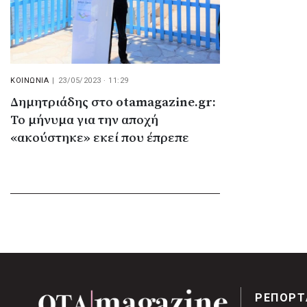
ΚΟΙΝΩΝΙΑ
|
23/05/2023 · 11:29
Δημητριάδης στο otamagazine.gr:
Το μήνυμα για την αποχή
«ακούστηκε» εκεί που έπρεπε
ΡΕΠΟΡΤ