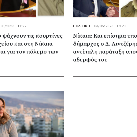
/05/2023 · 11:22
ΠΟΛΙΤΙΚΗ
|
03/05/2023 · 18:23
ο ψάχνουν τις κουρτίνες
Νίκαια: Και επίσημα υ
είου και στη Νίκαια
δήμαρχος ο Δ. Λιντζέρη
αι για τον πόλεμο των
αντίπαλη παράταξη υπο
αδερφός του