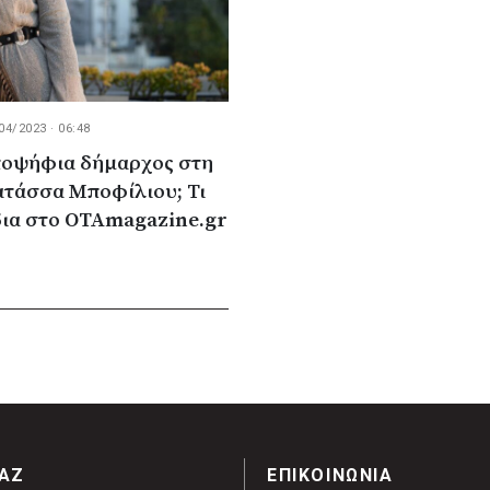
04/2023 · 06:48
υποψήφια δήμαρχος στη
ατάσσα Μποφίλιου; Τι
δια στο OTAmagazine.gr
ΑΖ
ΕΠΙΚΟΙΝΩΝΙΑ