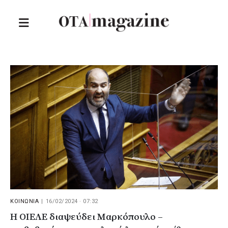
ΚΟΙΝΩΝΙΑ
|
16/02/2024 · 07:32
Η ΟΙΕΛΕ διαψεύδει Μαρκόπουλο –