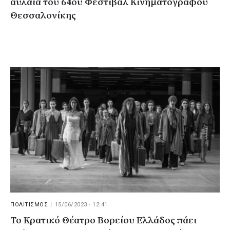
αυλαία του 64ου Φεστιβάλ Κινηματογράφου
Θεσσαλονίκης
ΠΟΛΙΤΙΣΜΟΣ
|
15/06/2023 · 12:41
Το Κρατικό Θέατρο Βορείου Ελλάδος πάει