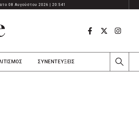
ατο 08 Αυγούστου 2026 | 20:541
ΛΙΤΙΣΜΟΣ
ΣΥΝΕΝΤΕΥΞΕΙΣ