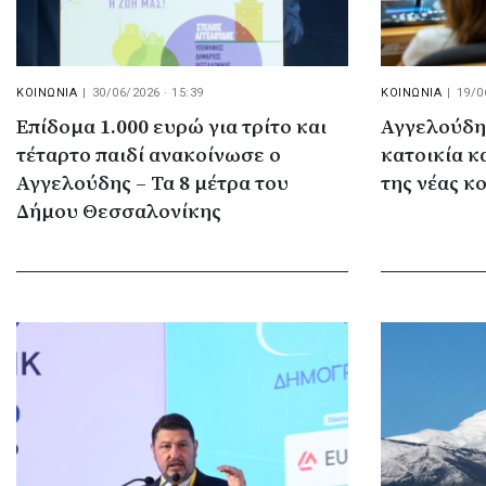
ΚΟΙΝΩΝΙΑ
|
30/06/2026 · 15:39
ΚΟΙΝΩΝΙΑ
|
19/0
Επίδομα 1.000 ευρώ για τρίτο και
Αγγελούδης
τέταρτο παιδί ανακοίνωσε ο
κατοικία κ
Αγγελούδης – Τα 8 μέτρα του
της νέας κ
Δήμου Θεσσαλονίκης