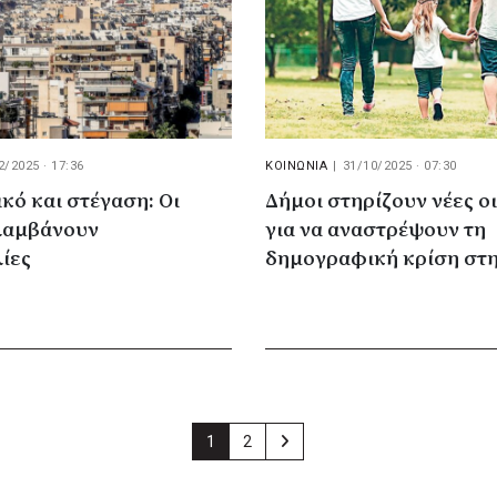
2/2025 · 17:36
ΚΟΙΝΩΝΙΑ
|
31/10/2025 · 07:30
ό και στέγαση: Οι
Δήμοι στηρίζουν νέες ο
λαμβάνουν
για να αναστρέψουν τη
ίες
δημογραφική κρίση στη
1
2