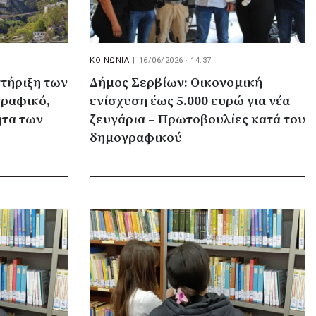
ΚΟΙΝΩΝΙΑ
|
16/06/2026 · 14:37
στήριξη των
Δήμος Σερβίων: Οικονομική
γραφικό,
ενίσχυση έως 5.000 ευρώ για νέα
ητα των
ζευγάρια – Πρωτοβουλίες κατά του
δημογραφικού