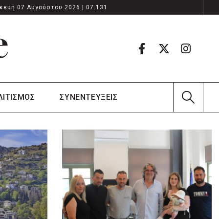
κευή 07 Αυγούστου 2026 | 07:131
ΛΙΤΙΣΜΟΣ
ΣΥΝΕΝΤΕΥΞΕΙΣ