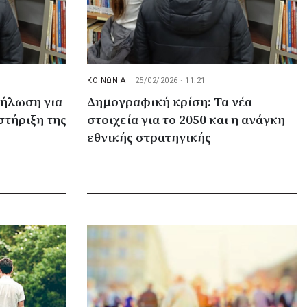
ΚΟΙΝΩΝΙΑ
|
25/02/2026 · 11:21
δήλωση για
Δημογραφική κρίση: Τα νέα
στήριξη της
στοιχεία για το 2050 και η ανάγκη
εθνικής στρατηγικής