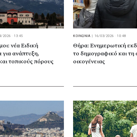
4/2026 · 13:45
ΚΟΙΝΩΝΙΑ
|
16/03/2026 · 10:48
μοι: νέα Ειδική
Θήρα: Ενημερωτική εκ
 για ανάπτυξη,
το δημογραφικό και τη 
και τοπικούς πόρους
οικογένειας