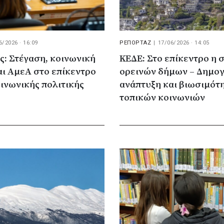
6/2026 · 16:09
ΡΕΠΟΡΤΑΖ
|
17/06/2026 · 14:05
: Στέγαση, κοινωνική
ΚΕΔΕ: Στο επίκεντρο η 
αι ΑμεΑ στο επίκεντρο
ορεινών δήμων – Δημο
οινωνικής πολιτικής
ανάπτυξη και βιωσιμότ
τοπικών κοινωνιών