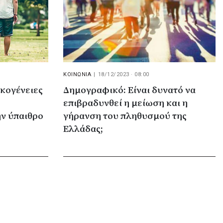
ΚΟΙΝΩΝΙΑ
|
18/12/2023 · 08:00
ικογένειες
Δημογραφικό: Είναι δυνατό να
επιβραδυνθεί η μείωση και η
ν ύπαιθρο
γήρανση του πληθυσμού της
Ελλάδας;