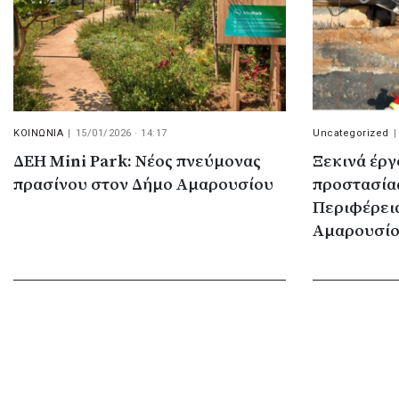
ΚΟΙΝΩΝΙΑ
|
15/01/2026 · 14:17
Uncategorized
|
ΔΕΗ Mini Park: Νέος πνεύμονας
Ξεκινά έργ
πρασίνου στον Δήμο Αμαρουσίου
προστασία
Περιφέρεια
Αμαρουσί