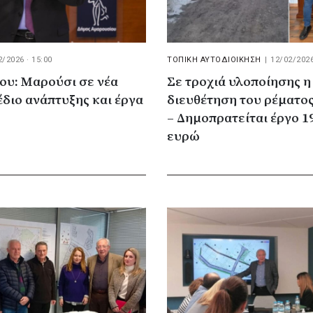
2/2026 · 15:00
ΤΟΠΙΚΗ ΑΥΤΟΔΙΟΙΚΗΣΗ
|
12/02/2026
ου: Μαρούσι σε νέα
Σε τροχιά υλοποίησης η
έδιο ανάπτυξης και έργα
διευθέτηση του ρέματο
– Δημοπρατείται έργο 19
ευρώ