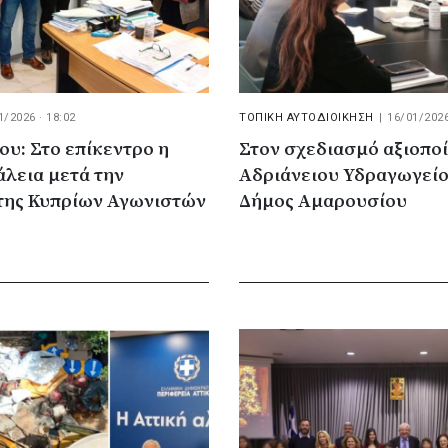
1/2026 · 18:02
ΤΟΠΙΚΗ ΑΥΤΟΔΙΟΙΚΗΣΗ
|
16/01/2026
υ: Στο επίκεντρο η
Στον σχεδιασμό αξιοπο
λεια μετά την
Αδριάνειου Υδραγωγείο
της Κυπρίων Αγωνιστών
Δήμος Αμαρουσίου