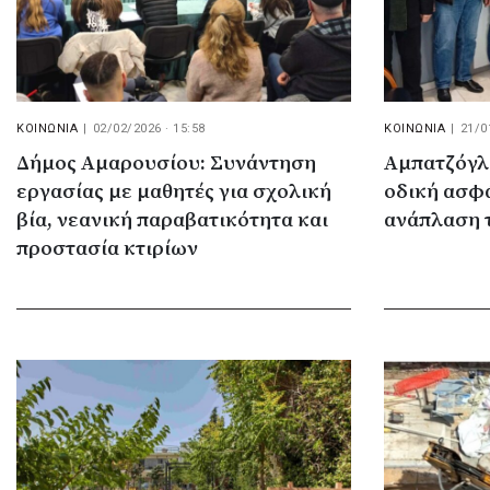
ΚΟΙΝΩΝΙΑ
|
02/02/2026 · 15:58
ΚΟΙΝΩΝΙΑ
|
21/0
Δήμος Αμαρουσίου: Συνάντηση
Αμπατζόγλο
εργασίας με μαθητές για σχολική
οδική ασφά
βία, νεανική παραβατικότητα και
ανάπλαση 
προστασία κτιρίων