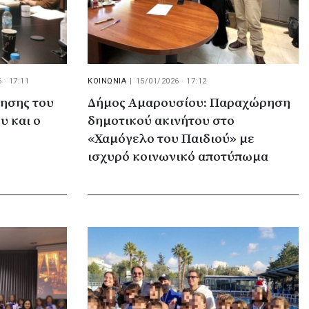
 · 17:11
ΚΟΙΝΩΝΙΑ
|
15/01/2026 · 17:12
ίησης του
Δήμος Αμαρουσίου: Παραχώρηση
υ και ο
δημοτικού ακινήτου στο
«Χαμόγελο του Παιδιού» με
ισχυρό κοινωνικό αποτύπωμα