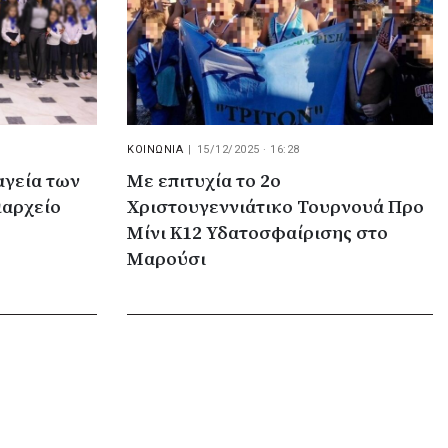
ΚΟΙΝΩΝΙΑ
|
15/12/2025 · 16:28
αγεία των
Με επιτυχία το 2ο
μαρχείο
Χριστουγεννιάτικο Τουρνουά Προ
Μίνι Κ12 Υδατοσφαίρισης στο
Μαρούσι