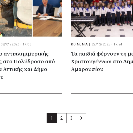
08/01/2026 · 17:06
ΚΟΙΝΩΝΙΑ
|
22/12/2025 · 17:24
ο αντιπλημμυρικής
Τα παιδιά φέρνουν τη μ
ς στο Πολύδροσο από
Χριστουγέννων στο Δη
 Αττικής και Δήμο
Αμαρουσίου
ου
1
2
3