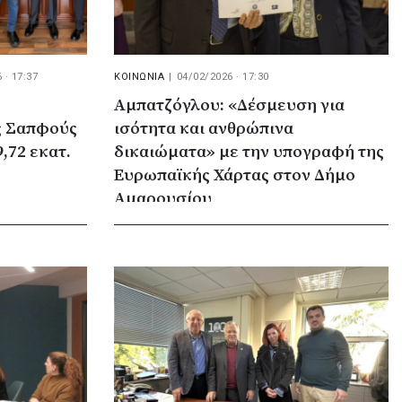
 · 17:37
ΚΟΙΝΩΝΙΑ
|
04/02/2026 · 17:30
Αμπατζόγλου: «Δέσμευση για
ς Σαπφούς
ισότητα και ανθρώπινα
,72 εκατ.
δικαιώματα» με την υπογραφή της
Ευρωπαϊκής Χάρτας στον Δήμο
Αμαρουσίου