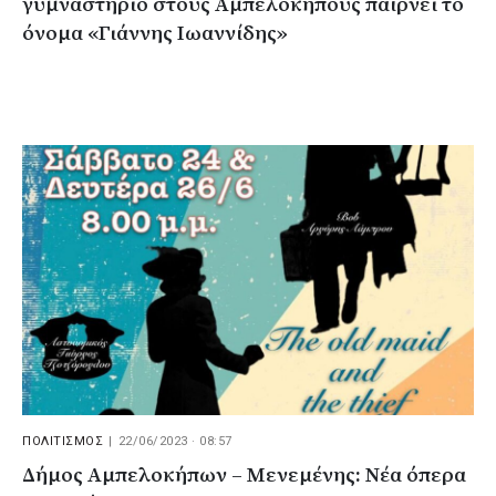
γυμναστήριο στους Αμπελόκηπους παίρνει το
όνομα «Γιάννης Ιωαννίδης»
ΠΟΛΙΤΙΣΜΟΣ
|
22/06/2023 · 08:57
Δήμος Αμπελοκήπων – Μενεμένης: Νέα όπερα