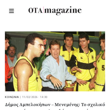
ΚΟΙΝΩΝΙΑ
|
11/02/2026 · 14:30
Δήμος Αμπελοκήπων – Μενεμένης: Το σχολικό