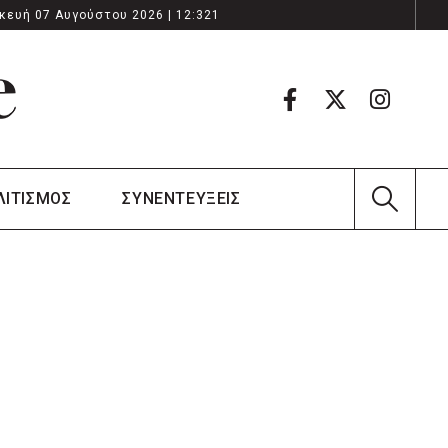
κευή 07 Αυγούστου 2026 | 12:321
ΛΙΤΙΣΜΟΣ
ΣΥΝΕΝΤΕΥΞΕΙΣ