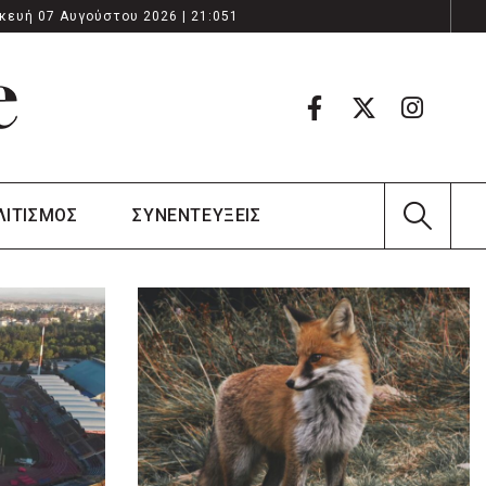
κευή 07 Αυγούστου 2026 | 21:051
ΛΙΤΙΣΜΟΣ
ΣΥΝΕΝΤΕΥΞΕΙΣ