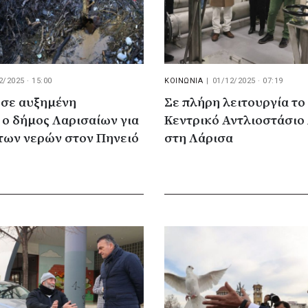
2/2025 · 15:00
ΚΟΙΝΩΝΙΑ
|
01/12/2025 · 07:19
 σε αυξημένη
Σε πλήρη λειτουργία το
ο δήμος Λαρισαίων για
Κεντρικό Αντλιοστάσιο
των νερών στον Πηνειό
στη Λάρισα