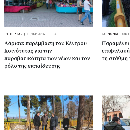
ΡΕΠΟΡΤΑΖ
|
10/03/2026 · 11:14
ΚΟΙΝΩΝΙΑ
|
08/1
Λάρισα: παρέμβαση του Κέντρου
Παραμένει
Κοινότητας για την
επιφυλακή 
παραβατικότητα των νέων και τον
τη στάθμη 
ρόλο της εκπαίδευσης