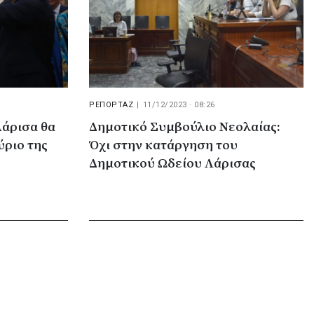
ΡΕΠΟΡΤΑΖ
|
11/12/2023 · 08:26
άρισα θα
Δημοτικό Συμβούλιο Νεολαίας:
ύριο της
Όχι στην κατάργηση του
Δημοτικού Ωδείου Λάρισας