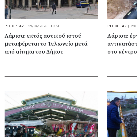
ΡΕΠΟΡΤΑΖ
|
29/04/2026 · 10:51
ΡΕΠΟΡΤΑΖ
|
28/
Λάρισα: εκτός αστικού ιστού
Λάρισα: έρ
μεταφέρεται το Τελωνείο μετά
αντικατάσ
από αίτημα του Δήμου
στο κέντρο