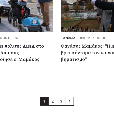
1/2024 · 08:50
ΚΟΙΝΩΝΙΑ
|
08/01/2024 · 07:08
ε πολίτες ΑμεΑ στο
Θανάσης Μαμάκος: “Η Λ
ς Λάρισας
βρει σύντομα τον καινο
οίησε ο Μαμάκος
βηματισμό”
1
2
3