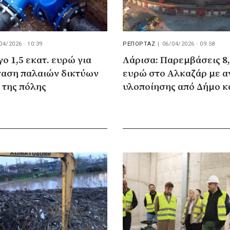
04/2026 · 10:39
ΡΕΠΟΡΤΑΖ
|
06/04/2026 · 09:58
γο 1,5 εκατ. ευρώ για
Λάρισα: Παρεμβάσεις 8,
ταση παλαιών δικτύων
ευρώ στο Αλκαζάρ με 
 της πόλης
υλοποίησης από Δήμο κ