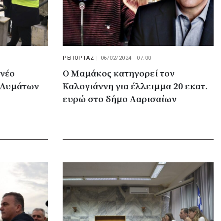
ΡΕΠΟΡΤΑΖ
|
06/02/2024 · 07:00
 νέο
Ο Μαμάκος κατηγορεί τον
 Λυμάτων
Καλογιάννη για έλλειμμα 20 εκατ.
ευρώ στο δήμο Λαρισαίων