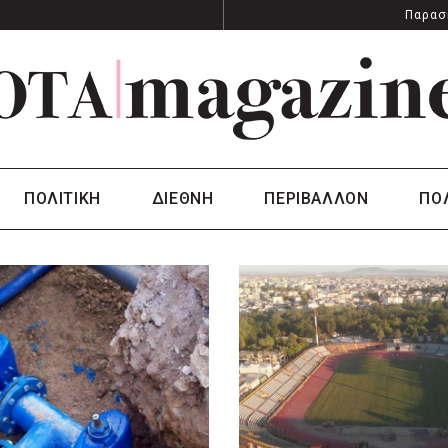
Παρασ
ΠΟΛΙΤΙΚΗ
ΔΙΕΘΝΗ
ΠΕΡΙΒΑΛΛΟΝ
ΠΟ