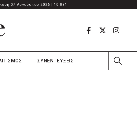
κευή 07 Αυγούστου 2026 | 10:081
ΛΙΤΙΣΜΟΣ
ΣΥΝΕΝΤΕΥΞΕΙΣ