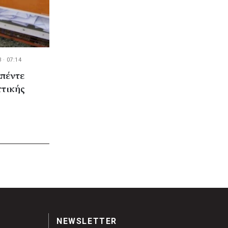
 · 07:14
 πέντε
ττικής
NEWSLETTER