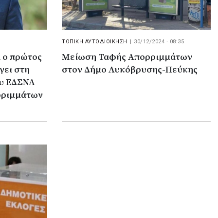
ΤΟΠΙΚΗ ΑΥΤΟΔΙΟΙΚΗΣΗ
|
30/12/2024 · 08:35
ι ο πρώτος
Μείωση Ταφής Απορριμμάτων
γει στη
στον Δήμο Λυκόβρυσης-Πεύκης
ου ΕΔΣΝΑ
ορριμμάτων