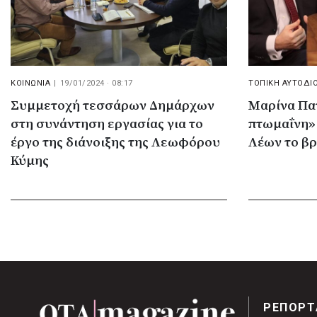
ΚΟΙΝΩΝΙΑ
|
19/01/2024 · 08:17
ΤΟΠΙΚΗ ΑΥΤΟΔΙ
Συμμετοχή τεσσάρων Δημάρχων
Μαρίνα Πα
στη συνάντηση εργασίας για το
πτωμαΐνη» 
έργο της διάνοιξης της Λεωφόρου
Λέων το β
Κύμης
ΡΕΠΟΡΤ