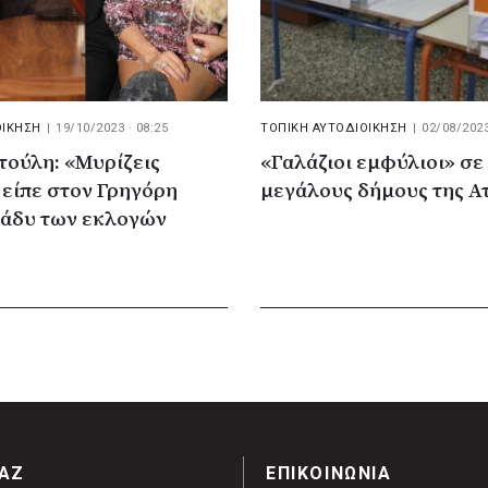
ΟΙΚΗΣΗ
|
19/10/2023 · 08:25
ΤΟΠΙΚΗ ΑΥΤΟΔΙΟΙΚΗΣΗ
|
02/08/2023
τούλη: «Μυρίζεις
«Γαλάζιοι εμφύλιοι» σε
είπε στον Γρηγόρη
μεγάλους δήμους της Α
ράδυ των εκλογών
ΑΖ
ΕΠΙΚΟΙΝΩΝΙΑ