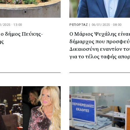
1/2025 · 13:00
ΡΕΠΟΡΤΑΖ
|
06/01/2025 · 08:00
 ο δήμος Πεύκης-
Ο Μάριος Ψυχάλης είνα
ης
δήμαρχος που προσφεύ
Δικαιοσύνη εναντίον τ
για το τέλος ταφής απ