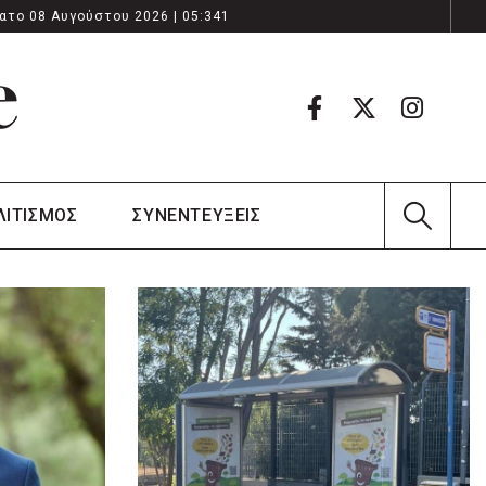
ατο 08 Αυγούστου 2026 | 05:341
ΛΙΤΙΣΜΟΣ
ΣΥΝΕΝΤΕΥΞΕΙΣ