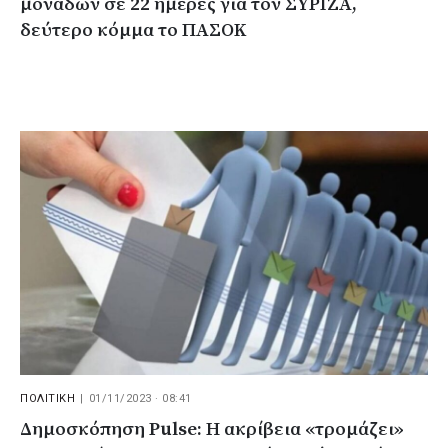
μονάδων σε 22 ημέρες για τον ΣΥΡΙΖΑ,
δεύτερο κόμμα το ΠΑΣΟΚ
ΠΟΛΙΤΙΚΗ
|
01/11/2023 · 08:41
Δημοσκόπηση Pulse: Η ακρίβεια «τρομάζει»