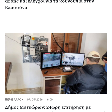
drone και έλεγχοι για τα κουνούπια στην
Ελασσόνα
ΠΕΡΙΒΑΛΛΟΝ
|
07/05/2026 · 16:00
Δήμος Μετεώρων: 24ωρη επιτήρηση με