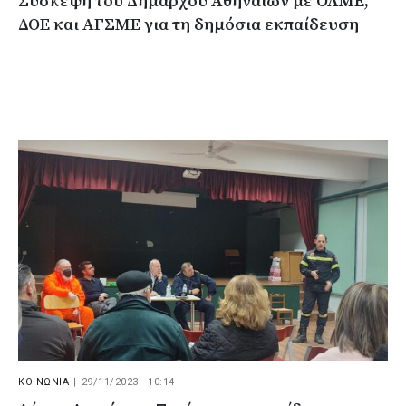
Σύσκεψη του Δημάρχου Αθηναίων με ΟΛΜΕ,
ΔΟΕ και ΑΓΣΜΕ για τη δημόσια εκπαίδευση
ΚΟΙΝΩΝΙΑ
|
29/11/2023 · 10:14