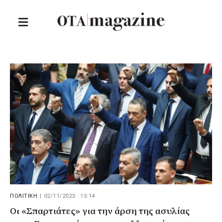
ΠΟΛΙΤΙΚΗ
|
02/11/2023 · 15:14
Οι «Σπαρτιάτες» για την άρση της ασυλίας