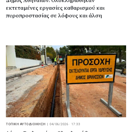
Δήμος Αθηναίων: Ολοκληρώθηκαν
εκτεταμένες εργασίες καθαρισμού και
πυροπροστασίας σε λόφους και άλση
ΤΟΠΙΚΗ ΑΥΤΟΔΙΟΙΚΗΣΗ
|
04/06/2026 · 17:33