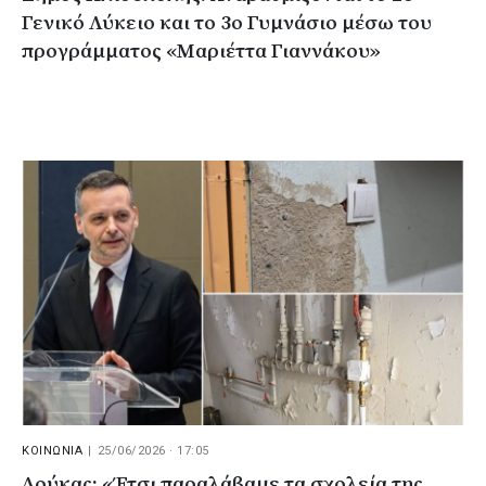
Γενικό Λύκειο και το 3ο Γυμνάσιο μέσω του
προγράμματος «Μαριέττα Γιαννάκου»
ΚΟΙΝΩΝΙΑ
|
25/06/2026 · 17:05
Δούκας: «Έτσι παραλάβαμε τα σχολεία της