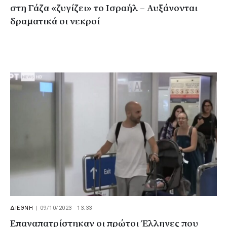
στη Γάζα «ζυγίζει» το Ισραήλ – Αυξάνονται
δραματικά οι νεκροί
ΔΙΕΘΝΗ
|
09/10/2023 · 13:33
Επαναπατρίστηκαν οι πρώτοι Έλληνες που