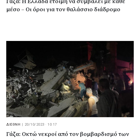
Γάζα: Η Ελλάδα έτοιμη να συμβάλει με κάθε
μέσο – Οι όροι για τον θαλάσσιο διάδρομο
ΔΙΕΘΝΗ
|
20/10/2023 · 10:17
Γάζα: Οκτώ νεκροί από τον βομβαρδισμό των