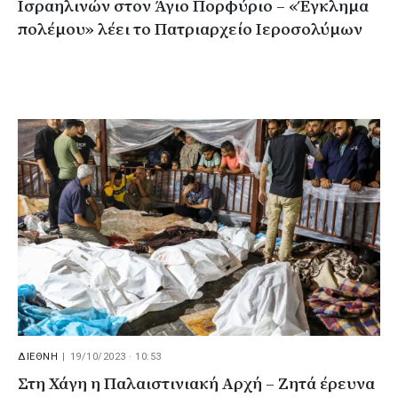
Ισραηλινών στον Άγιο Πορφύριο – «Έγκλημα
πολέμου» λέει το Πατριαρχείο Ιεροσολύμων
ΔΙΕΘΝΗ
|
19/10/2023 · 10:53
Στη Χάγη η Παλαιστινιακή Αρχή – Ζητά έρευνα