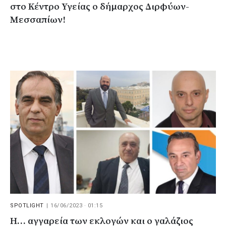
στο Κέντρο Υγείας ο δήμαρχος Διρφύων-
Μεσσαπίων!
SPOTLIGHT
|
16/06/2023 · 01:15
Η… αγγαρεία των εκλογών και ο γαλάζιος