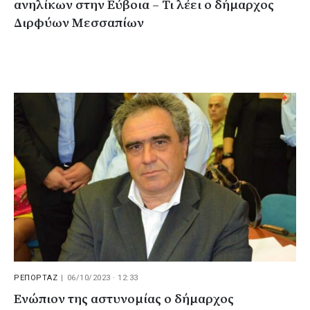
ανηλίκων στην Εύβοια – Τι λέει ο δήμαρχος
Διρφύων Μεσσαπίων
ΡΕΠΟΡΤΑΖ
|
06/10/2023 · 12:33
Ενώπιον της αστυνομίας ο δήμαρχος