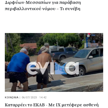
Διρφύων-Μεσσαπίων για παράβαση
περιβαλλοντικού νόμου – Τι συνέβη
ΚΟΙΝΩΝΙΑ
|
06/07/2023 · 14:42
Καταρρέει το ΕΚΑΒ - Με ΙΧ μετέφερε ασθενή