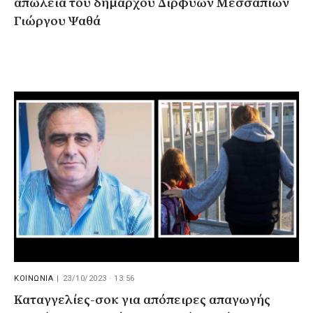
απώλεια του δημάρχου Διρφύων Μεσσαπίων
Γιώργου Ψαθά
ΚΟΙΝΩΝΙΑ
|
23/10/2023 · 13:56
Καταγγελίες-σοκ για απόπειρες απαγωγής